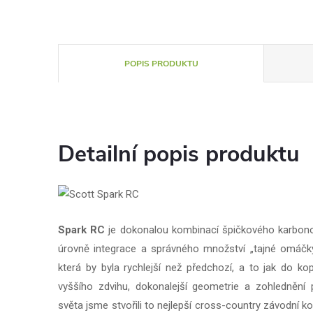
POPIS PRODUKTU
Detailní popis produktu
Spark RC
je dokonalou kombinací špičkového karbono
úrovně integrace a správného množství „tajné omáčky“
která by byla rychlejší než předchozí, a to jak do ko
vyššího zdvihu, dokonalejší geometrie a zohlednění
světa jsme stvořili to nejlepší cross-country závodní kol