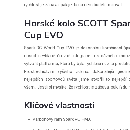
rychlost je zábava, pak jízdu na něm budete milovat.
Horské kolo SCOTT Spa
Cup EVO
Spark RC World Cup EVO je dokonalou kombinací špič
dosud nevídané úrovně integrace a správného množst
vytvořit platformu, která by byla rychlejší než ta předch
Prostřednictvím vyššího zdvihu, dokonalejší geo
nejlepších sportovců světa jsme stvořili to nejlepší
všemi. Jestli si myslíte, že rychlost je zábava, pak jízd
Klíčové vlastnosti
Karbonový rám Spark RC HMX