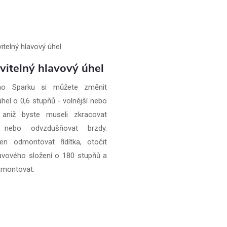
vitelný hlavový úhel
o Sparku si můžete změnit
úhel o 0,6 stupňů - volnější nebo
, aniž byste museli zkracovat
 nebo odvzdušňovat brzdy.
en odmontovat řídítka, otočit
avového složení o 180 stupňů a
amontovat.