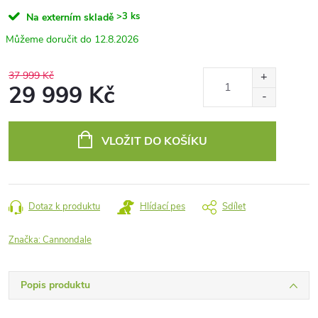
>3 ks
Na externím skladě
12.8.2026
37 999 Kč
29 999 Kč
Měrná
cena:
VLOŽIT DO KOŠÍKU
Dotaz k produktu
Hlídací pes
Sdílet
Značka:
Cannondale
Popis produktu