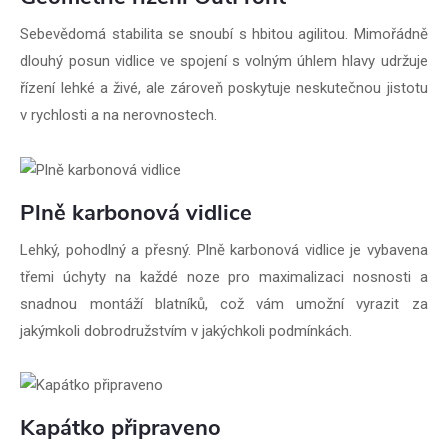
Sebevědomá stabilita se snoubí s hbitou agilitou. Mimořádně
dlouhý posun vidlice ve spojení s volným úhlem hlavy udržuje
řízení lehké a živé, ale zároveň poskytuje neskutečnou jistotu
v rychlosti a na nerovnostech.
Plně karbonová vidlice
Lehký, pohodlný a přesný. Plně karbonová vidlice je vybavena
třemi úchyty na každé noze pro maximalizaci nosnosti a
snadnou montáží blatníků, což vám umožní vyrazit za
jakýmkoli dobrodružstvím v jakýchkoli podmínkách.
Kapátko připraveno