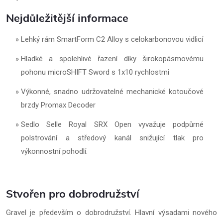
Nejdůležitější informace
Lehký rám SmartForm C2 Alloy s celokarbonovou vidlicí
Hladké a spolehlivé řazení díky širokopásmovému
pohonu microSHIFT Sword s 1x10 rychlostmi
Výkonné, snadno udržovatelné mechanické kotoučové
brzdy Promax Decoder
Sedlo Selle Royal SRX Open vyvažuje podpůrné
polstrování a středový kanál snižující tlak pro
výkonnostní pohodlí.
Stvořen pro dobrodružství
Gravel je především o dobrodružství. Hlavní výsadami nového