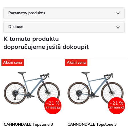
Parametry produktu
Diskuse
K tomuto produktu
doporučujeme ještě dokoupit
Akční cena
Akční cena
–21 %
–21 %
37 999 Kč
37 999 Kč
CANNONDALE Topstone 3
CANNONDALE Topstone 3