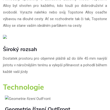
Alloy byl stvořen pro každého, kdo touží po dobrodružství a
svobodě. Vyrazte nalehko nebo svůj Topstone Alloy osaďte
výbavou na dlouhé cesty. Ať se rozhodnete tak či tak, Topstone
Alloy se stane vaším ideálním parťákem na cesty.
Široký rozsah
Dostatek prostoru pro objemné pláště až do šíře 45 mm navýší
jistotu v náročnějším terénu a vylepší přilnavost a pohodlí během
každé vaší jízdy.
Technologie
Geometrie řízení OutFront