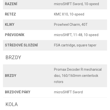
ŘAZENÍ
microSHIFT Sword, 10-speed
ŘETĚZ
KMC X10, 10-speed
KLIKY
Prowheel Charm, 40T
PŘEVODNÍK
microSHIFT, 11-48, 10-speed
STŘEDOVÉ SLOŽENÍ
FSA cartridge, square taper
BRZDY
Promax Decoder R mechanical
BRZDY
disc, 160/160mm centerlock
rotors
BRZDOVÉ PÁKY
microSHIFT Sword
KOLA