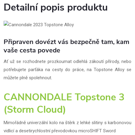
Detailní popis produktu
Připraven dovézt vás bezpečně tam, kam
vaše cesta povede
Ať už se rozhodnete prozkoumat odlehlá zákoutí přírody, nebo
potřebujete parťáka na cesty do práce, na Topstone Alloy se
můžete plně spolehnout.
CANNONDALE Topstone 3
(Storm Cloud)
Mimořádně univerzální kolo na štěrk z lehké slitiny s karbonovou
vidlicí a desetirychlostní převodovkou microSHIFT Sword