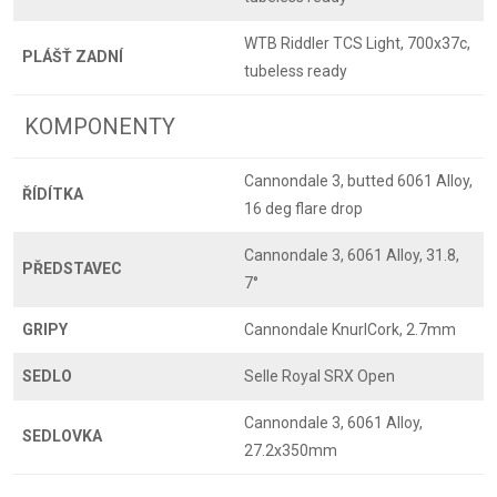
WTB Riddler TCS Light, 700x37c,
PLÁŠŤ ZADNÍ
tubeless ready
KOMPONENTY
Cannondale 3, butted 6061 Alloy,
ŘÍDÍTKA
16 deg flare drop
Cannondale 3, 6061 Alloy, 31.8,
PŘEDSTAVEC
7°
GRIPY
Cannondale KnurlCork, 2.7mm
SEDLO
Selle Royal SRX Open
Cannondale 3, 6061 Alloy,
SEDLOVKA
27.2x350mm