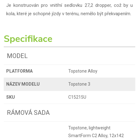
Je konstruován pro vnitřní sedlovku 27,2 dropper, což by u
kola, které je schopné jízdy v terénu, nemělo být překvapením.
Specifikace
MODEL
PLATFORMA
Topstone Alloy
NÁZEV MODELU
Topstone 3
SKU
C15215U
RÁMOVÁ SADA
Topstone, lightweight
SmartForm C2 Alloy, 12x142