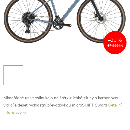
–21 %
37 999 Kč
Mimořádně univerzální kolo na štěrk z lehké slitiny s karbonovou
vidlicí a desetirychlostní převodovkou microSHIFT Sword
Detailní
informace