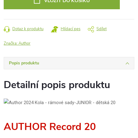
VLOŽIT DO KOŠÍKU
Dotaz k produktu
Hlídací pes
Sdílet
Značka:
Author
Popis produktu
Detailní popis produktu
AUTHOR Record 20