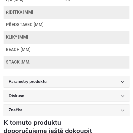
ŘÍDÍTKA [MM]
PŘEDSTAVEC [MM]
KLIKY [MM]
REACH [MM]
STACK [MM]
Parametry produktu
Diskuse
Značka
K tomuto produktu
doporučujeme ještě dokoupit