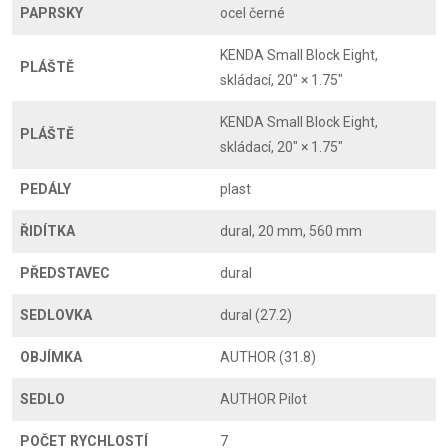
PAPRSKY
ocel černé
KENDA Small Block Eight,
PLÁŠTĚ
skládací, 20" × 1.75"
KENDA Small Block Eight,
PLÁŠTĚ
skládací, 20" × 1.75"
PEDÁLY
plast
ŘIDÍTKA
dural, 20 mm, 560 mm
PŘEDSTAVEC
dural
SEDLOVKA
dural (27.2)
OBJÍMKA
AUTHOR (31.8)
SEDLO
AUTHOR Pilot
POČET RYCHLOSTÍ
7