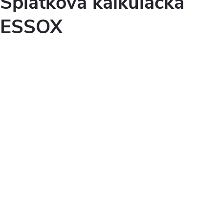
Splátková kalkulačka
ESSOX