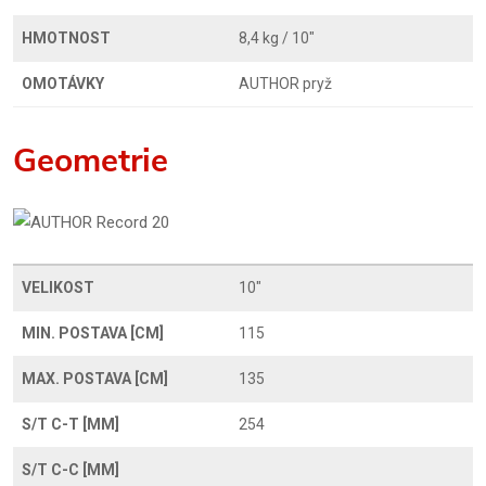
HMOTNOST
8,4 kg / 10"
OMOTÁVKY
AUTHOR pryž
Geometrie
VELIKOST
10"
MIN. POSTAVA [CM]
115
MAX. POSTAVA [CM]
135
S/T C-T [MM]
254
S/T C-C [MM]