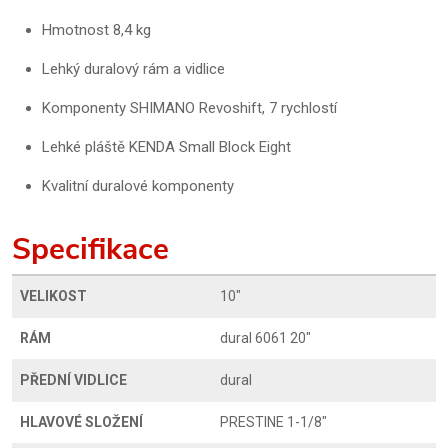
Hmotnost 8,4 kg
Lehký duralový rám a vidlice
Komponenty SHIMANO Revoshift, 7 rychlostí
Lehké pláště KENDA Small Block Eight
Kvalitní duralové komponenty
Specifikace
VELIKOST
10"
RÁM
dural 6061 20"
PŘEDNÍ VIDLICE
dural
HLAVOVÉ SLOŽENÍ
PRESTINE 1-1/8"