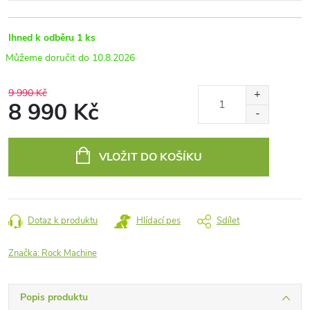
Ihned k odběru
1 ks
10.8.2026
9 990 Kč
8 990 Kč
Měrná
cena:
VLOŽIT DO KOŠÍKU
Dotaz k produktu
Hlídací pes
Sdílet
Značka:
Rock Machine
Popis produktu