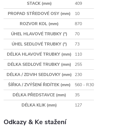
STACK (mm)
409
PROPAD STŘEDOVÉ OSY (mm)
10
ROZVOR KOL (mm)
870
ÚHEL HLAVOVÉ TRUBKY (°)
70
ÚHEL SEDLOVÉ TRUBKY (°)
73
DÉLKA HLAVOVÉ TRUBKY (mm)
110
DÉLKA SEDLOVÉ TRUBKY (mm)
255
DÉLKA / ZDVIH SEDLOVKY (mm)
230
ŠÍŘKA / ZVÝŠENÍ ŘIDÍTEK (mm)
560 - R30
DÉLKA PŘEDSTAVCE (mm)
35
DÉLKA KLIK (mm)
127
Odkazy & Ke stažení