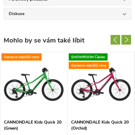
Diskuse
Garance nejnižší ceny
SHOWROOM Čáslav
Garance nejnižší ceny
CANNONDALE Kids Quick 20
CANNONDALE Kids Quick 20
(Green)
(Orchid)