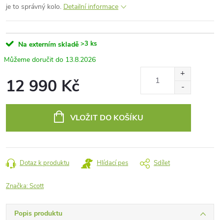
je to správný kolo.
Detailní informace
>3 ks
Na externím skladě
13.8.2026
12 990 Kč
Měrná
cena:
VLOŽIT DO KOŠÍKU
Dotaz k produktu
Hlídací pes
Sdílet
Značka:
Scott
Popis produktu