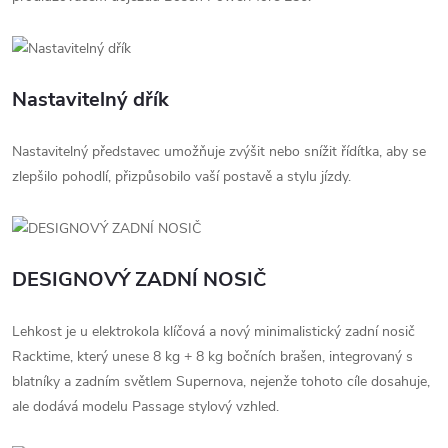
Nastavitelný dřík
Nastavitelný představec umožňuje zvýšit nebo snížit řídítka, aby se
zlepšilo pohodlí, přizpůsobilo vaší postavě a stylu jízdy.
DESIGNOVÝ ZADNÍ NOSIČ
Lehkost je u elektrokola klíčová a nový minimalistický zadní nosič
Racktime, který unese 8 kg + 8 kg bočních brašen, integrovaný s
blatníky a zadním světlem Supernova, nejenže tohoto cíle dosahuje,
ale dodává modelu Passage stylový vzhled.