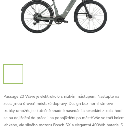
Passage 20 Wave je elektrokolo s nízkým nástupem. Nastupte na
zcela jinou úroveň městské dopravy. Design bez horní rámové
trubky umožňuje skutečně snadné nasedání a sesedání z kola, hodí
se na dojíždění do práce i na popojíždění po městě.Vše se točí kolem
lehkého, ale silného motoru Bosch SX a elegantní 400Wh baterie. S