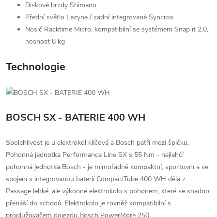
Diskové brzdy Shimano
Přední světlo Lezyne / zadní integrované Syncros
Nosič Racktime Micro, kompatibilní se systémem Snap it 2.0,
nosnost 8 kg
Technologie
BOSCH SX - BATERIE 400 WH
Spolehlivost je u elektrokol klíčová a Bosch patří mezi špičku.
Pohonná jednotka Performance Line SX s 55 Nm - nejlehčí
pohonná jednotka Bosch - je mimořádně kompaktní, sportovní a ve
spojení s integrovanou baterií CompactTube 400 WH dělá z
Passage lehké, ale výkonné elektrokolo s pohonem, které se snadno
přenáší do schodů. Elektrokolo je rovněž kompatibilní s
prodlužovačem dojezdu Bosch PowerMore 250.