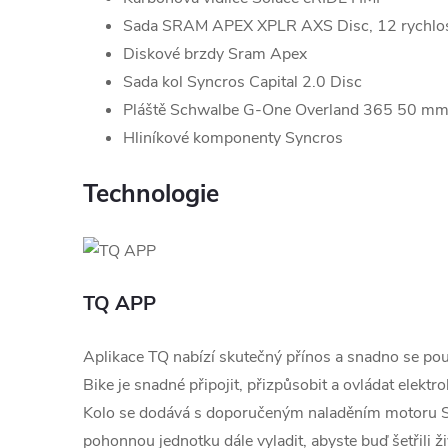
Sada SRAM APEX XPLR AXS Disc, 12 rychlos
Diskové brzdy Sram Apex
Sada kol Syncros Capital 2.0 Disc
Pláště Schwalbe G-One Overland 365 50 mm
Hliníkové komponenty Syncros
Technologie
TQ APP
Aplikace TQ nabízí skutečný přínos a snadno se po
Bike je snadné připojit, přizpůsobit a ovládat elekt
Kolo se dodává s doporučeným naladěním motoru 
pohonnou jednotku dále vyladit, abyste buď šetřili ž