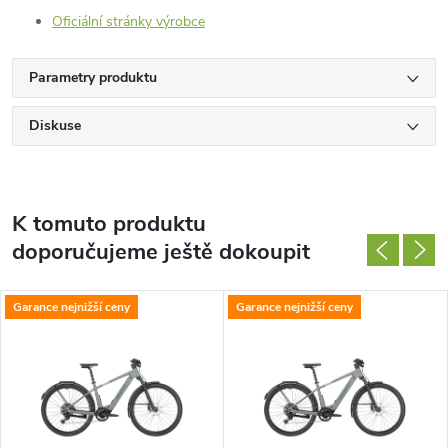
Oficiální stránky výrobce
Parametry produktu
Diskuse
K tomuto produktu
doporučujeme ještě dokoupit
Garance nejnižší ceny
Garance nejnižší ceny