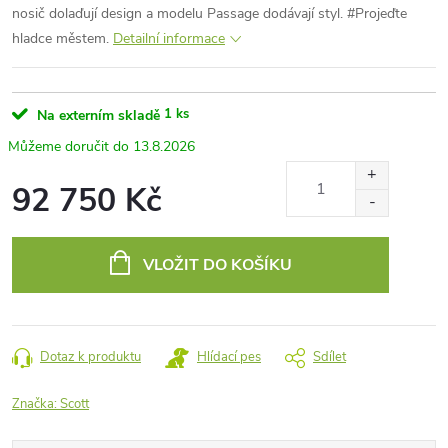
nosič dolaďují design a modelu Passage dodávají styl. #Projeďte
hladce městem.
Detailní informace
1 ks
Na externím skladě
13.8.2026
92 750 Kč
Měrná
cena:
VLOŽIT DO KOŠÍKU
Dotaz k produktu
Hlídací pes
Sdílet
Značka:
Scott