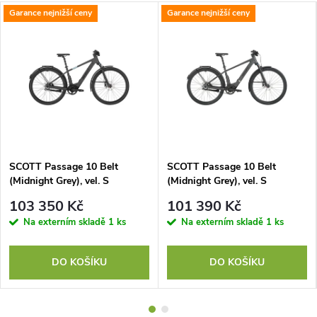
Garance nejnižší ceny
Garance nejnižší ceny
SCOTT Passage 10 Belt
SCOTT Passage 10 Belt
(Midnight Grey), vel. S
(Midnight Grey), vel. S
103 350 Kč
101 390 Kč
Na externím skladě
1 ks
Na externím skladě
1 ks
DO KOŠÍKU
DO KOŠÍKU