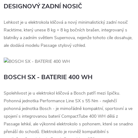
DESIGNOVÝ ZADNÍ NOSIČ
Lehkost je u elektrokola klíčová a nový minimalistický zadní nosič
Racktime, který unese 8 kg + 8 kg bočních brašen, integrovaný s
blatníky a zadním světlem Supernova, nejenže tohoto cíle dosahuje,
ale dodává modelu Passage stylový vzhled.
BOSCH SX - BATERIE 400 WH
Spolehlivost je u elektrokol klíčová a Bosch patří mezi špičku.
Pohonná jednotka Performance Line SX s 55 Nm - nejlehčí
pohonná jednotka Bosch - je mimořádně kompaktní, sportovní a ve
spojení s integrovanou baterií CompactTube 400 WH dělá z
Passage lehké, ale výkonné elektrokolo s pohonem, které se snadno
přenáší do schodů. Elektrokolo je rovněž kompatibilní s