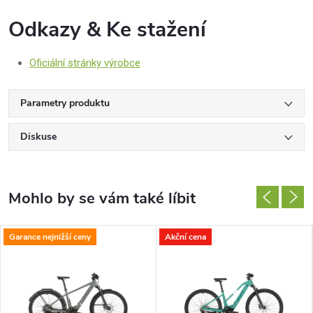
Odkazy & Ke stažení
Oficiální stránky výrobce
Parametry produktu
Diskuse
Garance nejnižší ceny
Akční cena