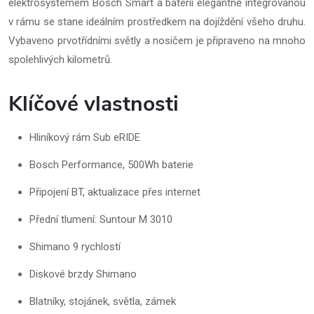
elektrosystémem Bosch Smart a baterií elegantně integrovanou
v rámu se stane ideálním prostředkem na dojíždění všeho druhu.
Vybaveno prvotřídními světly a nosičem je připraveno na mnoho
spolehlivých kilometrů.
Klíčové vlastnosti
Hliníkový rám Sub eRIDE
Bosch Performance, 500Wh baterie
Připojení BT, aktualizace přes internet
Přední tlumení: Suntour M 3010
Shimano 9 rychlostí
Diskové brzdy Shimano
Blatníky, stojánek, světla, zámek