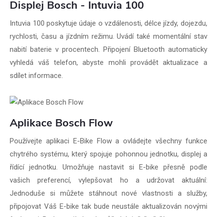
Displej Bosch - Intuvia 100
Intuvia 100 poskytuje údaje o vzdálenosti, délce jízdy, dojezdu,
rychlosti, času a jízdním režimu. Uvádí také momentální stav
nabití baterie v procentech. Připojení Bluetooth automaticky
vyhledá váš telefon, abyste mohli provádět aktualizace a
sdílet informace.
Aplikace Bosch Flow
Používejte aplikaci E-Bike Flow a ovládejte všechny funkce
chytrého systému, který spojuje pohonnou jednotku, displej a
řídící jednotku. Umožňuje nastavit si E-bike přesně podle
vašich preferencí, vylepšovat ho a udržovat aktuální:
Jednoduše si můžete stáhnout nové vlastnosti a služby,
připojovat Váš E-bike tak bude neustále aktualizován novými