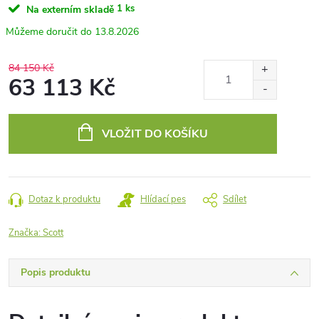
1 ks
Na externím skladě
13.8.2026
84 150 Kč
63 113 Kč
Měrná
cena:
VLOŽIT DO KOŠÍKU
Dotaz k produktu
Hlídací pes
Sdílet
Značka:
Scott
Popis produktu