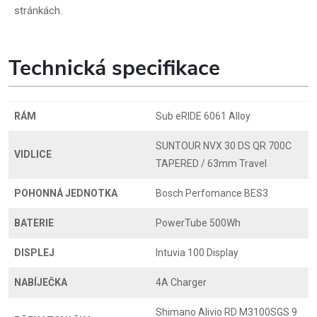
stránkách.
Technická specifikace
RÁM
Sub eRIDE 6061 Alloy
SUNTOUR NVX 30 DS QR 700C
VIDLICE
TAPERED / 63mm Travel
POHONNÁ JEDNOTKA
Bosch Perfomance BES3
BATERIE
PowerTube 500Wh
DISPLEJ
Intuvia 100 Display
NABÍJEČKA
4A Charger
Shimano Alivio RD M3100SGS 9