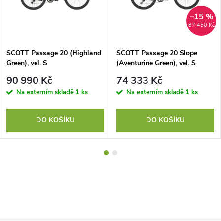
–15 %
87 450 Kč
SCOTT Passage 20 (Highland
SCOTT Passage 20 Slope
Green), vel. S
(Aventurine Green), vel. S
90 990 Kč
74 333 Kč
Na externím skladě
1 ks
Na externím skladě
1 ks
DO KOŠÍKU
DO KOŠÍKU