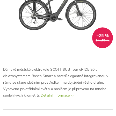
–25 %
84 150 Kč
Dámské městské elektrokolo SCOTT SUB Tour eRIDE 20 s
elektrosystémem Bosch Smart a baterií elegantně integrovanou v
rámu se stane ideálním prostředkem na dojíždění všeho druhu.
Vybaveno prvotřídními světly a nosičem je připraveno na mnoho
spolehlivých kilometrů.
Detailní informace