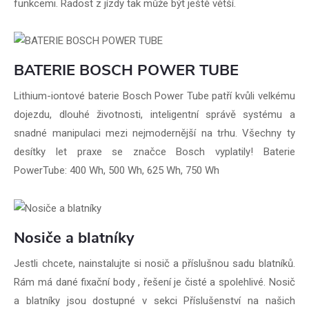
funkcemi. Radost z jízdy tak může být ještě větší.
BATERIE BOSCH POWER TUBE
Lithium-iontové baterie Bosch Power Tube patří kvůli velkému
dojezdu, dlouhé životnosti, inteligentní správě systému a
snadné manipulaci mezi nejmodernější na trhu. Všechny ty
desítky let praxe se značce Bosch vyplatily! Baterie
PowerTube: 400 Wh, 500 Wh, 625 Wh, 750 Wh
Nosiče a blatníky
Jestli chcete, nainstalujte si nosič a příslušnou sadu blatníků.
Rám má dané fixační body , řešení je čisté a spolehlivé. Nosič
a blatníky jsou dostupné v sekci Příslušenství na našich