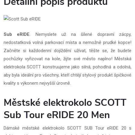
Detailní popis produktu
Sub eRIDE
. Nemyslete už na šílené dopravní zácpy,
nedostatková volná parkovací místa a nemožně prudké kopce!
Začněte si každodenní dojíždění užívat, těšte se, že budete
pochůzky vyřizovat na kole, žijte své město naplno! Městská
elektrokola SCOTT konstruujeme jako silná, pohodlná a odolná,
aby byla ideální pro všechny, kteří chtějí stylový produkt špičkové
kvality s výkonem nejvyšší úrovně.
Městské elektrokolo SCOTT
Sub Tour eRIDE 20 Men
Dámské městské elektrokolo SCOTT SUB Tour eRIDE 20 s