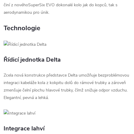
činí z novéhoSuperSix EVO dokonalé kolo jak do kopců, tak s
aerodynamikou pro únik.
Technologie
Řídicí jednotka Delta
Zcela nová konstrukce představce Delta umožňuje bezproblémovou
integraci kabeláže kola z kokpitu dolů do rámové trubky a zároveň
zmenšuje čelní plochu hlavové trubky, čímž snižuje odpor vzduchu.
Elegantní, pevná a lehká.
Integrace lahví