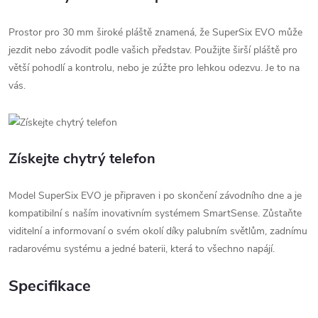
Prostor pro 30 mm široké pláště znamená, že SuperSix EVO může
jezdit nebo závodit podle vašich představ. Použijte širší pláště pro
větší pohodlí a kontrolu, nebo je zúžte pro lehkou odezvu. Je to na
vás.
Získejte chytrý telefon
Model SuperSix EVO je připraven i po skončení závodního dne a je
kompatibilní s naším inovativním systémem SmartSense. Zůstaňte
viditelní a informovaní o svém okolí díky palubním světlům, zadnímu
radarovému systému a jedné baterii, která to všechno napájí.
Specifikace