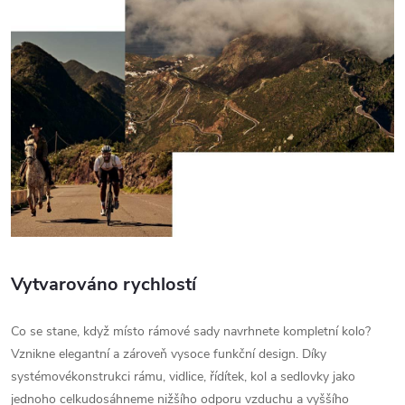
Vytvarováno rychlostí
Co se stane, když místo rámové sady navrhnete kompletní kolo?
Vznikne elegantní a zároveň vysoce funkční design. Díky
systémovékonstrukci rámu, vidlice, řídítek, kol a sedlovky jako
jednoho celkudosáhneme nižšího odporu vzduchu a vyššího