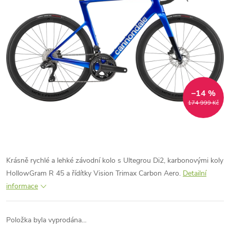
–14 %
174 999 Kč
Krásně rychlé a lehké závodní kolo s Ultegrou Di2, karbonovými koly
HollowGram R 45 a řídítky Vision Trimax Carbon Aero.
Detailní
informace
Položka byla vyprodána…