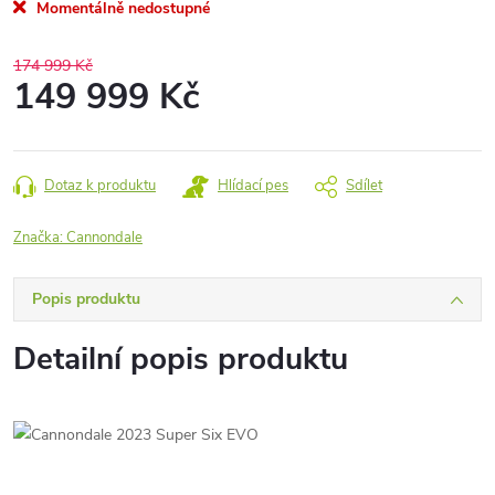
Momentálně nedostupné
174 999 Kč
149 999 Kč
Měrná
cena:
Dotaz k produktu
Hlídací pes
Sdílet
Značka:
Cannondale
Popis produktu
Detailní popis produktu