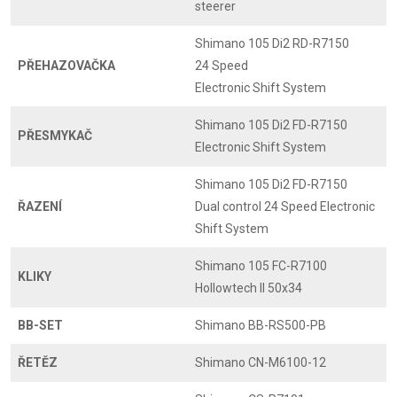
steerer
Shimano 105 Di2 RD-R7150
PŘEHAZOVAČKA
24 Speed
Electronic Shift System
Shimano 105 Di2 FD-R7150
PŘESMYKAČ
Electronic Shift System
Shimano 105 Di2 FD-R7150
ŘAZENÍ
Dual control 24 Speed Electronic
Shift System
Shimano 105 FC-R7100
KLIKY
Hollowtech II 50x34
BB-SET
Shimano BB-RS500-PB
ŘETĚZ
Shimano CN-M6100-12