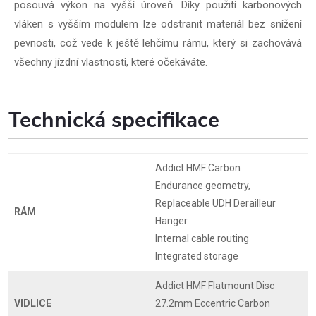
posouvá výkon na vyšší úroveň. Díky použití karbonových
vláken s vyšším modulem lze odstranit materiál bez snížení
pevnosti, což vede k ještě lehčímu rámu, který si zachovává
všechny jízdní vlastnosti, které očekáváte.
Technická specifikace
Addict HMF Carbon
Endurance geometry,
Replaceable UDH Derailleur
RÁM
Hanger
Internal cable routing
Integrated storage
Addict HMF Flatmount Disc
VIDLICE
27.2mm Eccentric Carbon