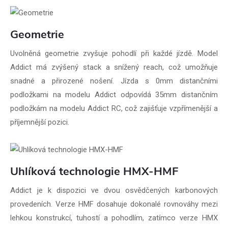
Geometrie
Uvolněná geometrie zvyšuje pohodlí při každé jízdě. Model
Addict má zvýšený stack a snížený reach, což umožňuje
snadné a přirozené nošení. Jízda s 0mm distančními
podložkami na modelu Addict odpovídá 35mm distančním
podložkám na modelu Addict RC, což zajišťuje vzpřímenější a
příjemnější pozici.
Uhlíková technologie HMX-HMF
Addict je k dispozici ve dvou osvědčených karbonových
provedeních. Verze HMF dosahuje dokonalé rovnováhy mezi
lehkou konstrukcí, tuhostí a pohodlím, zatímco verze HMX