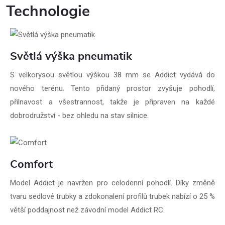
Technologie
Světlá výška pneumatik
S velkorysou světlou výškou 38 mm se Addict vydává do
nového terénu. Tento přidaný prostor zvyšuje pohodlí,
přilnavost a všestrannost, takže je připraven na každé
dobrodružství - bez ohledu na stav silnice.
Comfort
Model Addict je navržen pro celodenní pohodlí. Díky změně
tvaru sedlové trubky a zdokonalení profilů trubek nabízí o 25 %
větší poddajnost než závodní model Addict RC.