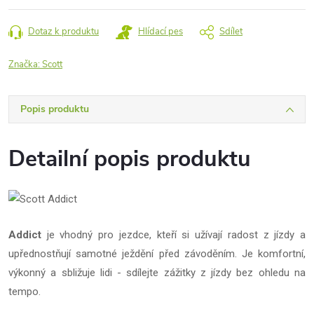
cena:
Dotaz k produktu
Hlídací pes
Sdílet
Značka:
Scott
Popis produktu
Detailní popis produktu
Addict
je vhodný pro jezdce, kteří si užívají radost z jízdy a
upřednostňují samotné ježdění před závoděním. Je komfortní,
výkonný a sbližuje lidi - sdílejte zážitky z jízdy bez ohledu na
tempo.