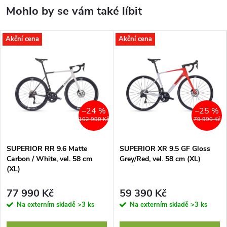
Akční cena
Akční cena
–24 %
–25 %
102 990 Kč
79 990 Kč
SUPERIOR RR 9.6 Matte
SUPERIOR XR 9.5 GF Gloss
Carbon / White, vel. 58 cm
Grey/Red, vel. 58 cm (XL)
(XL)
77 990 Kč
59 390 Kč
Na externím skladě
>3 ks
Na externím skladě
>3 ks