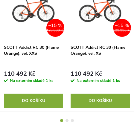
–15 %
–15 %
129 990 Kč
129 990 Kč
SCOTT Addict RC 30 (Flame
SCOTT Addict RC 30 (Flame
Orange), vel. XXS
Orange), vel. XS
110 492 Kč
110 492 Kč
Na externím skladě
1 ks
Na externím skladě
1 ks
DO KOŠÍKU
DO KOŠÍKU