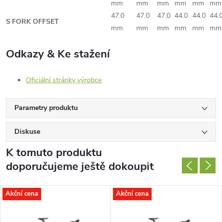
mm
mm
mm
mm
mm
mm
47.0
47.0
47.0
44.0
44.0
44.
S
FORK OFFSET
mm
mm
mm
mm
mm
mm
Odkazy & Ke stažení
Oficiální stránky výrobce
Parametry produktu
Diskuse
K tomuto produktu
doporučujeme ještě dokoupit
Akční cena
Akční cena