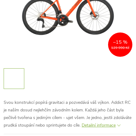
–15 %
129 990 Kč
Svou konstrukcí popírá gravitaci a pozvedává váš výkon. Addict RC
je naším dosud nejlehčím závodním kolem. Každá jeho část byla
pečlivě tvořena s jediným cílem - ujet všem. Je jedno, jestli zdoláváte
prudká stoupání nebo sprintujete do cíle.
Detailní informace