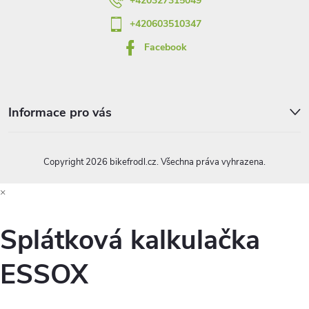
+420327315049
+420603510347
Facebook
Informace pro vás
Copyright 2026
bikefrodl.cz
. Všechna práva vyhrazena.
×
Splátková kalkulačka
ESSOX