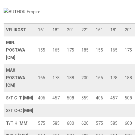
VELIKOST
16"
18"
20"
22"
16"
18"
20"
MIN.
POSTAVA
155
165
175
185
155
165
175
[CM]
MAX.
POSTAVA
165
178
188
200
165
178
188
[CM]
S/T C-T [MM]
406
457
508
559
406
457
508
S/T C-C [MM]
T/T H [MM]
575
585
600
620
575
585
600