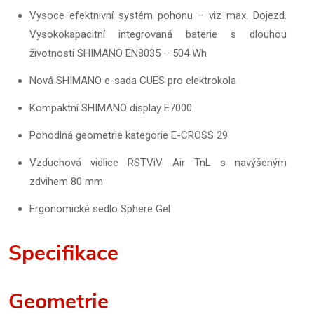
Vysoce efektnivní systém pohonu – viz max. Dojezd.
Vysokokapacitní integrovaná baterie s dlouhou
životností SHIMANO EN8035 – 504 Wh
Nová SHIMANO e-sada CUES pro elektrokola
Kompaktní SHIMANO display E7000
Pohodlná geometrie kategorie E-CROSS 29
Vzduchová vidlice RSTViV Air TnL s navýšeným
zdvihem 80 mm
Ergonomické sedlo Sphere Gel
Specifikace
Geometrie