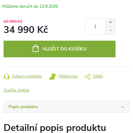
12.8.2026
69 990 Kč
34 990 Kč
Měrná
cena:
VLOŽIT DO KOŠÍKU
Dotaz k produktu
Hlídací pes
Sdílet
Značka:
Author
Popis produktu
Detailní popis produktu