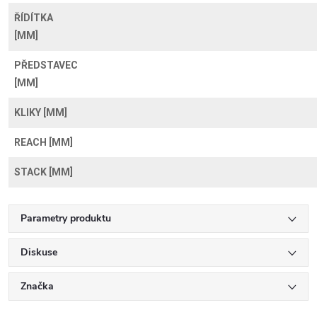
ŘÍDÍTKA
[MM]
PŘEDSTAVEC
[MM]
KLIKY [MM]
REACH [MM]
STACK [MM]
Parametry produktu
Diskuse
Značka