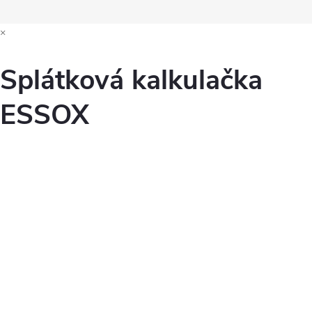
×
Splátková kalkulačka
ESSOX