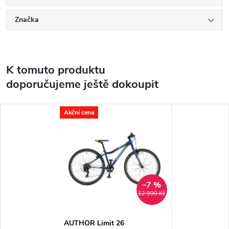
Značka
K tomuto produktu
doporučujeme ještě dokoupit
Akční cena
–7 %
12 990 Kč
AUTHOR Limit 26