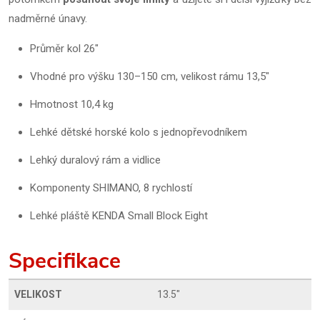
nadměrné únavy.
Průměr kol 26"
Vhodné pro výšku 130–150 cm, velikost rámu 13,5"
Hmotnost 10,4 kg
Lehké dětské horské kolo s jednopřevodníkem
Lehký duralový rám a vidlice
Komponenty SHIMANO, 8 rychlostí
Lehké pláště KENDA Small Block Eight
Specifikace
VELIKOST
13.5"