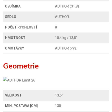
OBJÍMKA
AUTHOR (31.8)
SEDLO
AUTHOR
POČET RYCHLOSTÍ
8
HMOTNOST
10,4 kg / 13,5"
OMOTÁVKY
AUTHOR pryž
Geometrie
VELIKOST
13,5"
MIN. POSTAVA [CM]
130