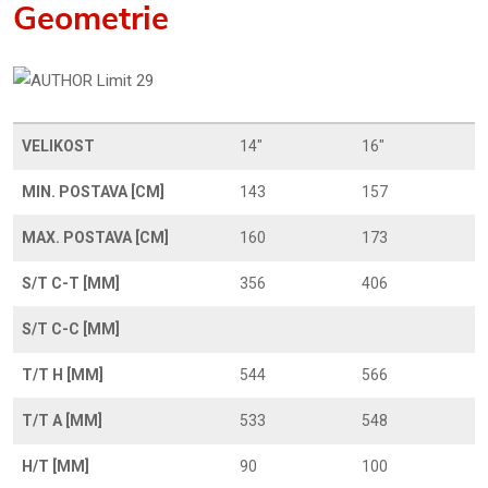
Geometrie
VELIKOST
14"
16"
MIN. POSTAVA [CM]
143
157
MAX. POSTAVA [CM]
160
173
S/T C-T [MM]
356
406
S/T C-C [MM]
T/T H [MM]
544
566
T/T A [MM]
533
548
H/T [MM]
90
100