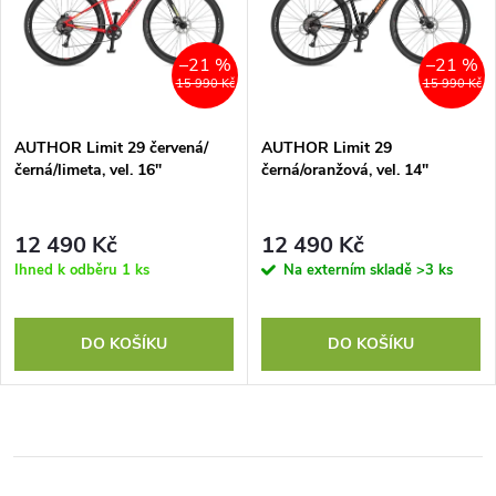
–21 %
–21 %
15 990 Kč
15 990 Kč
AUTHOR Limit 29 červená/
AUTHOR Limit 29
černá/limeta, vel. 16"
černá/oranžová, vel. 14"
12 490 Kč
12 490 Kč
Ihned k odběru
1 ks
Na externím skladě
>3 ks
DO KOŠÍKU
DO KOŠÍKU