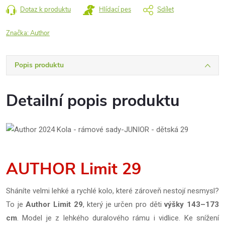
Dotaz k produktu
Hlídací pes
Sdílet
Značka:
Author
Popis produktu
Detailní popis produktu
AUTHOR Limit 29
Sháníte velmi lehké a rychlé kolo, které zároveň nestojí nesmysl?
To je
Author Limit 29
, který je určen pro děti
výšky 143–173
cm
. Model je z lehkého duralového rámu i vidlice. Ke snížení