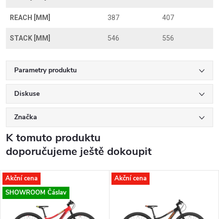
REACH [MM]
387
407
STACK [MM]
546
556
Parametry produktu
Diskuse
Značka
K tomuto produktu
doporučujeme ještě dokoupit
Akční cena
Akční cena
SHOWROOM Čáslav