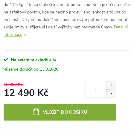
do 11,5 kg, a to za stále velmi dostupnou cenu. Kolo je určeno spíše
na asfaltový povrch, kde se naplno projeví jeho lehkost a touha po
rychlosti. Díky němu dokážete spolu se svým potomkem posunout
svoje limity a užijete si i delší vyjížďky bez nadměrné únavy.
Detailní
informace
3 ks
Na externím skladě
13.8.2026
15 990 Kč
12 490 Kč
Měrná
cena:
VLOŽIT DO KOŠÍKU