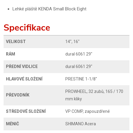
Lehké pláště KENDA Small Block Eight
Specifikace
VELIKOST
14", 16"
RÁM
dural 6061 29"
PŘEDNÍ VIDLICE
dural 6061 29"
HLAVOVÉ SLOŽENÍ
PRESTINE 1-1/8"
PROWHEEL, 32 zubů, 165 / 170
PŘEVODNÍK
mm kliky
STŘEDOVÉ SLOŽENÍ
VP COMP, zapouzdřené
MĚNIČ
SHIMANO Acera