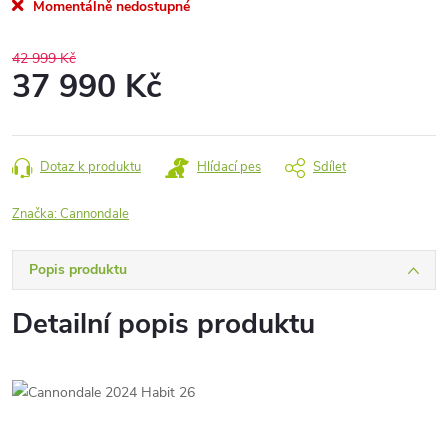
Momentálně nedostupné
42 999 Kč
37 990 Kč
Měrná
cena:
Dotaz k produktu
Hlídací pes
Sdílet
Značka:
Cannondale
Popis produktu
Detailní popis produktu