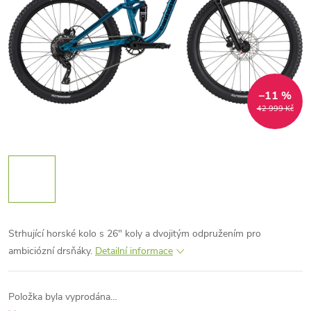
–11 %
42 999 Kč
Strhující horské kolo s 26" koly a dvojitým odpružením pro
ambiciózní drsňáky.
Detailní informace
Položka byla vyprodána…