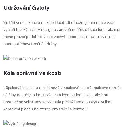
Udržování čistoty
Vnitřní vedení kabelů na kole Habit 26 umožňuje hned dvě věci:
vytváří hladký a čistý design a zároveň nepřekáží kabelům, takže je
méně pravděpodobné, že se zachytí nebo zaseknou - navíc kolo
bude potřebovat méně údržby.
Kola správné velikosti
26palcová kola jsou menší než 27,5palcové nebo 29palcové obruče
většiny dospělých kol, takže vám lépe padnou, ale stále jsou
dostatečně velká, aby se vyhnula překážkám a poskytla velkou
kontaktní plochu na stezce pro trakci a kontrolu.