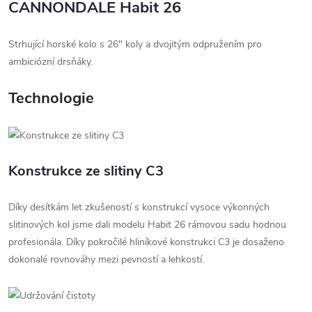
CANNONDALE Habit 26
Strhující horské kolo s 26" koly a dvojitým odpružením pro
ambiciózní drsňáky.
Technologie
Konstrukce ze slitiny C3
Díky desítkám let zkušeností s konstrukcí vysoce výkonných
slitinových kol jsme dali modelu Habit 26 rámovou sadu hodnou
profesionála. Díky pokročilé hliníkové konstrukci C3 je dosaženo
dokonalé rovnováhy mezi pevností a lehkostí.