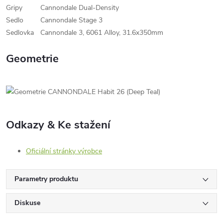
Gripy
Cannondale Dual-Density
Sedlo
Cannondale Stage 3
Sedlovka
Cannondale 3, 6061 Alloy, 31.6x350mm
Geometrie
Odkazy & Ke stažení
Oficiální stránky výrobce
Parametry produktu
Diskuse