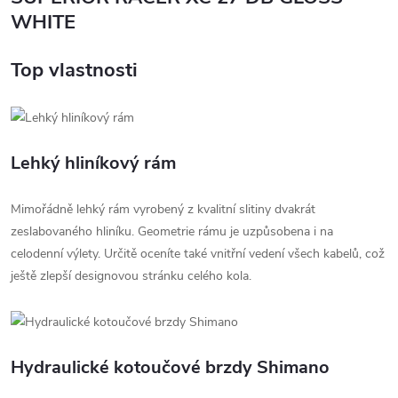
WHITE
Top vlastnosti
Lehký hliníkový rám
Mimořádně lehký rám vyrobený z kvalitní slitiny dvakrát
zeslabovaného hliníku. Geometrie rámu je uzpůsobena i na
celodenní výlety. Určitě oceníte také vnitřní vedení všech kabelů, což
ještě zlepší designovou stránku celého kola.
Hydraulické kotoučové brzdy Shimano