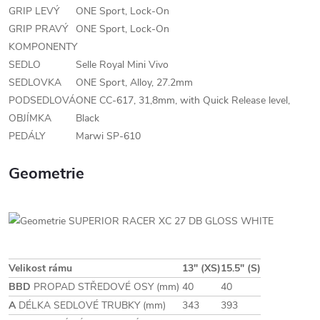
GRIP LEVÝ
ONE Sport, Lock-On
GRIP PRAVÝ
ONE Sport, Lock-On
KOMPONENTY
SEDLO
Selle Royal Mini Vivo
SEDLOVKA
ONE Sport, Alloy, 27.2mm
PODSEDLOVÁ
ONE CC-617, 31,8mm, with Quick Release level,
OBJÍMKA
Black
PEDÁLY
Marwi SP-610
Geometrie
Velikost rámu
13" (XS)
15.5" (S)
BBD
PROPAD STŘEDOVÉ OSY (mm)
40
40
A
DÉLKA SEDLOVÉ TRUBKY (mm)
343
393