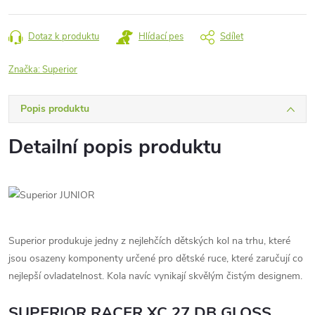
cena:
Dotaz k produktu
Hlídací pes
Sdílet
Značka:
Superior
Popis produktu
Detailní popis produktu
Superior produkuje jedny z nejlehčích dětských kol na trhu, které
jsou osazeny komponenty určené pro dětské ruce, které zaručují co
nejlepší ovladatelnost. Kola navíc vynikají skvělým čistým designem.
SUPERIOR RACER XC 27 DB GLOSS