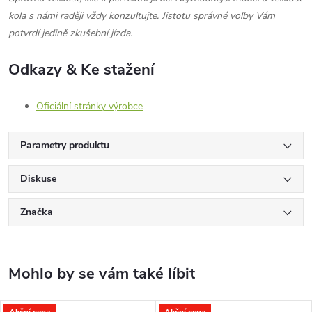
kola s námi raději vždy konzultujte. Jistotu správné volby Vám
potvrdí jedině zkušební jízda.
Odkazy & Ke stažení
Oficiální stránky výrobce
Parametry produktu
Diskuse
Značka
Akční cena
Akční cena