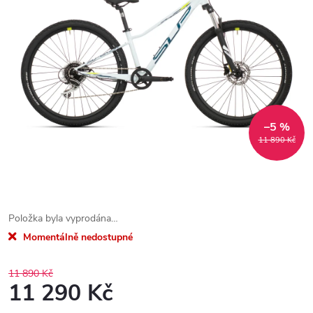
–5 %
11 890 Kč
Položka byla vyprodána…
Momentálně nedostupné
11 890 Kč
11 290 Kč
Měrná