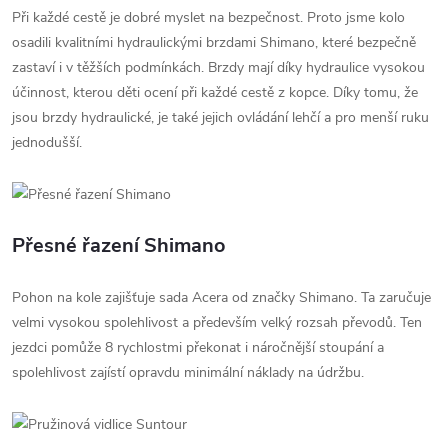
Při každé cestě je dobré myslet na bezpečnost. Proto jsme kolo
osadili kvalitními hydraulickými brzdami Shimano, které bezpečně
zastaví i v těžších podmínkách. Brzdy mají díky hydraulice vysokou
účinnost, kterou děti ocení při každé cestě z kopce. Díky tomu, že
jsou brzdy hydraulické, je také jejich ovládání lehčí a pro menší ruku
jednodušší.
Přesné řazení Shimano
Pohon na kole zajišťuje sada Acera od značky Shimano. Ta zaručuje
velmi vysokou spolehlivost a především velký rozsah převodů. Ten
jezdci pomůže 8 rychlostmi překonat i náročnější stoupání a
spolehlivost zajístí opravdu minimální náklady na údržbu.