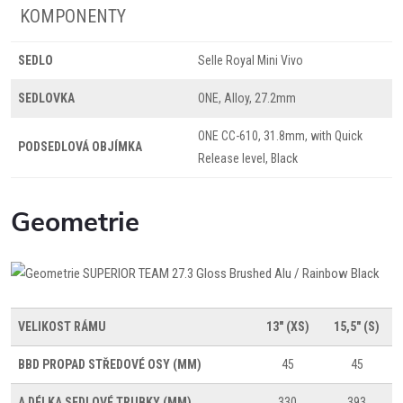
KOMPONENTY
SEDLO
Selle Royal Mini Vivo
SEDLOVKA
ONE, Alloy, 27.2mm
ONE CC-610, 31.8mm, with Quick
PODSEDLOVÁ OBJÍMKA
Release level, Black
Geometrie
VELIKOST RÁMU
13" (XS)
15,5" (S)
BBD
PROPAD STŘEDOVÉ OSY (MM)
45
45
A
DÉLKA SEDLOVÉ TRUBKY (MM)
330
393