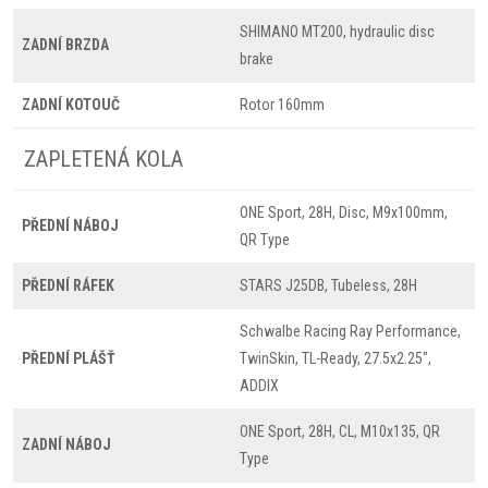
SHIMANO MT200, hydraulic disc
ZADNÍ BRZDA
brake
ZADNÍ KOTOUČ
Rotor 160mm
ZAPLETENÁ KOLA
ONE Sport, 28H, Disc, M9x100mm,
PŘEDNÍ NÁBOJ
QR Type
PŘEDNÍ RÁFEK
STARS J25DB, Tubeless, 28H
Schwalbe Racing Ray Performance,
PŘEDNÍ PLÁŠŤ
TwinSkin, TL-Ready, 27.5x2.25",
ADDIX
ONE Sport, 28H, CL, M10x135, QR
ZADNÍ NÁBOJ
Type