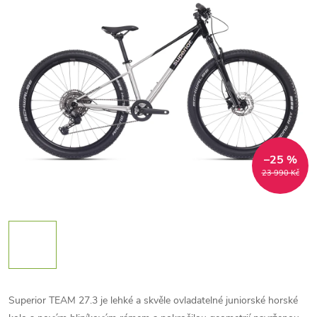
–25 %
23 990 Kč
Superior TEAM 27.3 je lehké a skvěle ovladatelné juniorské horské