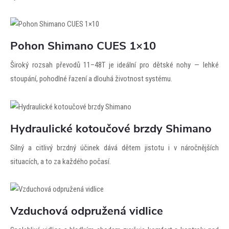
Pohon Shimano CUES 1×10
Široký rozsah převodů 11–48T je ideální pro dětské nohy — lehké
stoupání, pohodlné řazení a dlouhá životnost systému.
Hydraulické kotoučové brzdy Shimano
Silný a citlivý brzdný účinek dává dětem jistotu i v náročnějších
situacích, a to za každého počasí.
Vzduchová odpružená vidlice