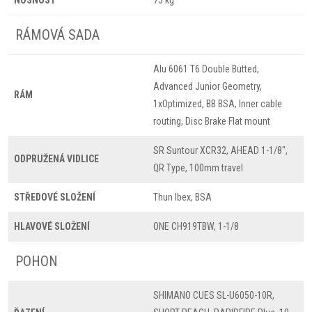
RÁMOVÁ SADA
Alu 6061 T6 Double Butted,
Advanced Junior Geometry,
RÁM
1xOptimized, BB BSA, Inner cable
routing, Disc Brake Flat mount
SR Suntour XCR32, AHEAD 1-1/8",
ODPRUŽENÁ VIDLICE
QR Type, 100mm travel
STŘEDOVÉ SLOŽENÍ
Thun Ibex, BSA
HLAVOVÉ SLOŽENÍ
ONE CH919TBW, 1-1/8
POHON
SHIMANO CUES SL-U6050-10R,