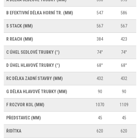
B
EFEKTIVNÍ DÉLKA HORNÍ TR. (MM)
547
586
S
STACK (MM)
567
567
R
REACH (MM)
384
423
C
ÚHEL SEDLOVÉ TRUBKY (°)
74°
74°
D
ÚHEL HLAVOVÉ TRUBKY (°)
68°
68°
RC
DÉLKA ZADNÍ STAVBY (MM)
432
432
G
DÉLKA HLAVOVÉ TRUBKY (MM)
90
90
F
ROZVOR KOL (MM)
1070
1109
PŘEDSTAVEC (MM)
45
45
ŘIDÍTKA
620
620