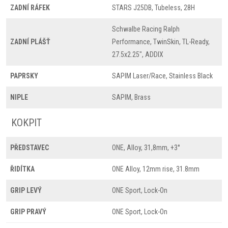
ZADNÍ RÁFEK
STARS J25DB, Tubeless, 28H
Schwalbe Racing Ralph
ZADNÍ PLÁŠŤ
Performance, TwinSkin, TL-Ready,
27.5x2.25", ADDIX
PAPRSKY
SAPIM Laser/Race, Stainless Black
NIPLE
SAPIM, Brass
KOKPIT
PŘEDSTAVEC
ONE, Alloy, 31,8mm, +3°
ŘIDÍTKA
ONE Alloy, 12mm rise, 31.8mm
GRIP LEVÝ
ONE Sport, Lock-On
GRIP PRAVÝ
ONE Sport, Lock-On