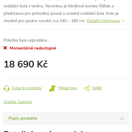
ovládání kola v terénu. Novinkou je hliníkové kombo řídítek a
představce pro pohodlný posed a snadné ovládání kola. Kolo je
vhodné pro jezdce vysoké cca 140 – 160 cm.
Detailní informace
Položka byla vyprodána…
Momentálně nedostupné
18 690 Kč
Měrná
cena:
Dotaz k produktu
Hlídací pes
Sdílet
Značka:
Superior
Popis produktu