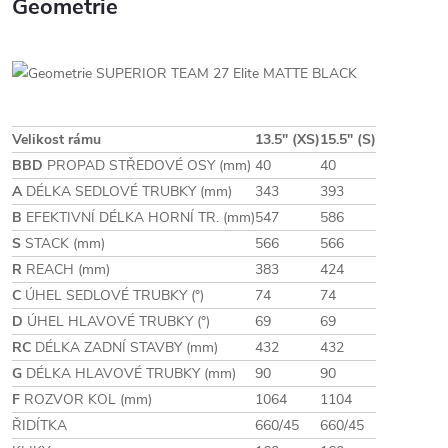
Geometrie
Velikost rámu
13.5" (XS)
15.5" (S)
BBD
PROPAD STŘEDOVÉ OSY (mm)
40
40
A
DÉLKA SEDLOVÉ TRUBKY (mm)
343
393
B
EFEKTIVNÍ DÉLKA HORNÍ TR. (mm)
547
586
S
STACK (mm)
566
566
R
REACH (mm)
383
424
C
ÚHEL SEDLOVÉ TRUBKY (°)
74
74
D
ÚHEL HLAVOVÉ TRUBKY (°)
69
69
RC
DÉLKA ZADNÍ STAVBY (mm)
432
432
G
DÉLKA HLAVOVÉ TRUBKY (mm)
90
90
F
ROZVOR KOL (mm)
1064
1104
ŘIDÍTKA
660/45
660/45