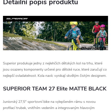
Detailní popis produktu
Superior produkuje jedny z nejlehčích dětských kol na trhu, které
jsou osazeny komponenty určené pro dětské ruce, které zaručují co
nejlepší ovladatelnost. Kola navíc vynikají skvělým čistým designem.
SUPERIOR TEAM 27 Elite MATTE BLACK
Juniorský 27,5" sportovní bike na vylepšeném rámu s novou
profilací trubek, vnitřním vedením a integrovaným hlavovým