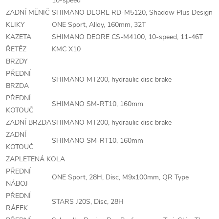
10-speed
ZADNÍ MĚNIČ
SHIMANO DEORE RD-M5120, Shadow Plus Design
KLIKY
ONE Sport, Alloy, 160mm, 32T
KAZETA
SHIMANO DEORE CS-M4100, 10-speed, 11-46T
ŘETĚZ
KMC X10
BRZDY
PŘEDNÍ
SHIMANO MT200, hydraulic disc brake
BRZDA
PŘEDNÍ
SHIMANO SM-RT10, 160mm
KOTOUČ
ZADNÍ BRZDA
SHIMANO MT200, hydraulic disc brake
ZADNÍ
SHIMANO SM-RT10, 160mm
KOTOUČ
ZAPLETENÁ KOLA
PŘEDNÍ
ONE Sport, 28H, Disc, M9x100mm, QR Type
NÁBOJ
PŘEDNÍ
STARS J20S, Disc, 28H
RÁFEK