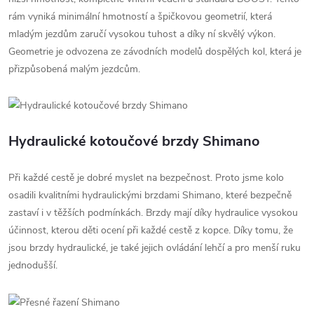
rám vyniká minimální hmotností a špičkovou geometrií, která
mladým jezdům zaručí vysokou tuhost a díky ní skvělý výkon.
Geometrie je odvozena ze závodních modelů dospělých kol, která je
přizpůsobená malým jezdcům.
Hydraulické kotoučové brzdy Shimano
Při každé cestě je dobré myslet na bezpečnost. Proto jsme kolo
osadili kvalitními hydraulickými brzdami Shimano, které bezpečně
zastaví i v těžších podmínkách. Brzdy mají díky hydraulice vysokou
účinnost, kterou děti ocení při každé cestě z kopce. Díky tomu, že
jsou brzdy hydraulické, je také jejich ovládání lehčí a pro menší ruku
jednodušší.