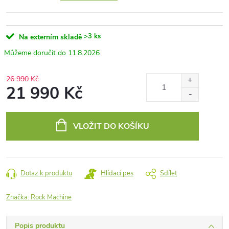
>3 ks
Na externím skladě
11.8.2026
26 990 Kč
21 990 Kč
Měrná
cena:
VLOŽIT DO KOŠÍKU
Dotaz k produktu
Hlídací pes
Sdílet
Značka:
Rock Machine
Popis produktu