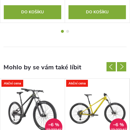
DO KOŠÍKU
DO KOŠÍKU
Akční cena
Akční cena
–6 %
–6 %
29 999 Kč
29 999 Kč