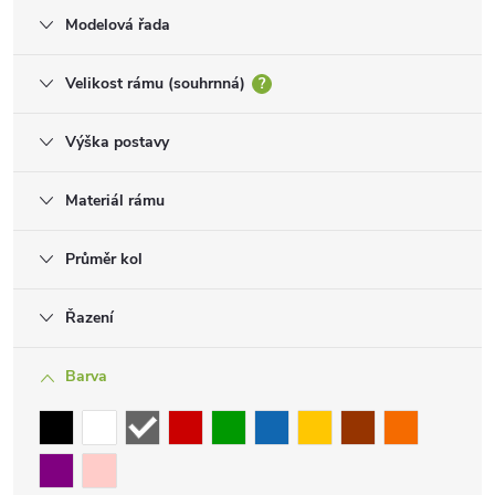
Modelová řada
Velikost rámu (souhrnná)
?
Výška postavy
Materiál rámu
Průměr kol
Řazení
Barva