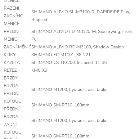
MĚNIČE
ŘAZENÍ
SHIMANO ALIVIO SL-M3100-R, RAPIDFIRE Plus,
ZADNÍHO
9-speed
MĚNIČE
PŘEDNÍ
SHIMANO ALIVIO FD-M3120-M, Side Swing, Front
MĚNIČ
Pull
ZADNÍ MĚNIČ
SHIMANO ALIVIO RD-M3100, Shadow Design
KLIKY
SHIMANO FC-MT101, 36-22T
KAZETA
SHIMANO CS-HG200, 9-speed, 11-36T
ŘETĚZ
KMC X9
BRZDY
BRZDA
SHIMANO MT200, hydraulic disc brake
PŘEDNÍ
KOTOUČ
SHIMANO SM-RT10, 160mm
PŘEDNÍ
BRZDA
SHIMANO MT200, hydraulic disc brake
ZADNÍ
KOTOUČ
SHIMANO SM-RT10, 160mm