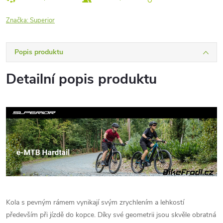
Značka:
Superior
Popis produktu
Detailní popis produktu
Kola s pevným rámem vynikají svým zrychlením a lehkostí
především při jízdě do kopce. Díky své geometrii jsou skvěle obratná