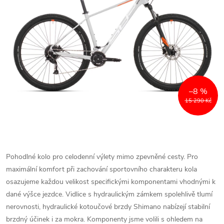
–8 %
15 290 Kč
Pohodlné kolo pro celodenní výlety mimo zpevněné cesty. Pro
maximální komfort při zachování sportovního charakteru kola
osazujeme každou velikost specifickými komponentami vhodnými k
dané výšce jezdce. Vidlice s hydraulickým zámkem spolehlivě tlumí
nerovnosti, hydraulické kotoučové brzdy Shimano nabízejí stabilní
brzdný účinek i za mokra. Komponenty jsme volili s ohledem na