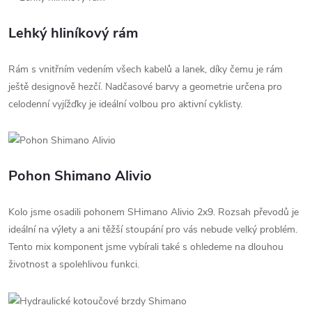
Lehký hliníkový rám
Rám s vnitřním vedením všech kabelů a lanek, díky čemu je rám
ještě designově hezčí. Nadčasové barvy a geometrie určena pro
celodenní vyjížďky je ideální volbou pro aktivní cyklisty.
Pohon Shimano Alivio
Kolo jsme osadili pohonem SHimano Alivio 2x9. Rozsah převodů je
ideální na výlety a ani těžší stoupání pro vás nebude velký problém.
Tento mix komponent jsme vybírali také s ohledeme na dlouhou
životnost a spolehlivou funkci.