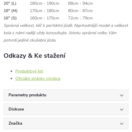
20" (L)
180cm - 190cm
88cm - 94cm
18" (M)
170cm - 180cm
80cm - 87cm
16" (S)
160cm - 170cm
72cm - 79cm
Správná velikost, klíč k perfektní jízdě. Nejvhodnější model a velikost
kola s námi raději vždy konzultujte. Jistotu správné volby Vám
potvrdí jedině zkušební jízda.
Odkazy & Ke stažení
Produktový list
Oficiální stránky výrobce
Parametry produktu
Diskuse
Značka