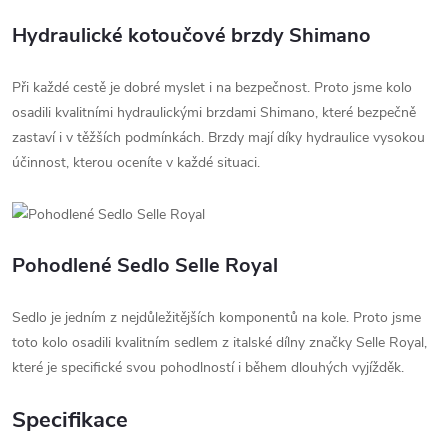
Hydraulické kotoučové brzdy Shimano
Při každé cestě je dobré myslet i na bezpečnost. Proto jsme kolo
osadili kvalitními hydraulickými brzdami Shimano, které bezpečně
zastaví i v těžších podmínkách. Brzdy mají díky hydraulice vysokou
účinnost, kterou oceníte v každé situaci.
Pohodlené Sedlo Selle Royal
Sedlo je jedním z nejdůležitějších komponentů na kole. Proto jsme
toto kolo osadili kvalitním sedlem z italské dílny značky Selle Royal,
které je specifické svou pohodlností i během dlouhých vyjížděk.
Specifikace