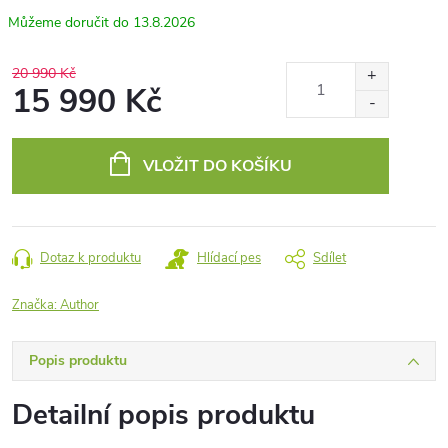
13.8.2026
20 990 Kč
15 990 Kč
Měrná
cena:
VLOŽIT DO KOŠÍKU
Dotaz k produktu
Hlídací pes
Sdílet
Značka:
Author
Popis produktu
Detailní popis produktu