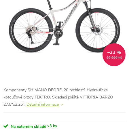
–23 %
20 990 Kč
Komponenty SHIMANO DEORE, 20 rychlostí. Hydraulické
kotoučové brzdy TEKTRO. Skladací pláště VITTORIA BARZO
27.5"x2.25".
Detailní informace
>3 ks
Na externím skladě