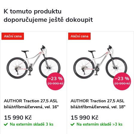
K tomuto produktu
doporučujeme ještě dokoupit
Akční cena
Akční cena
–23 %
–23 %
20 990 Kč
20 990 Kč
AUTHOR Traction 27,5 ASL
AUTHOR Traction 27,5 ASL
bílá/stříbrná/červená, vel. 16"
bílá/stříbrná/červená, vel. 18"
15 990 Kč
15 990 Kč
Na externím skladě
3 ks
Na externím skladě
>3 ks