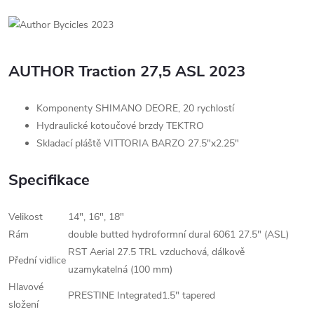
AUTHOR Traction 27,5 ASL 2023
Komponenty SHIMANO DEORE, 20 rychlostí
Hydraulické kotoučové brzdy TEKTRO
Skladací pláště VITTORIA BARZO 27.5"x2.25"
Specifikace
Velikost
14", 16", 18"
Rám
double butted hydroformní dural 6061 27.5" (ASL)
RST Aerial 27.5 TRL vzduchová, dálkově
Přední vidlice
uzamykatelná (100 mm)
Hlavové
PRESTINE Integrated1.5" tapered
složení