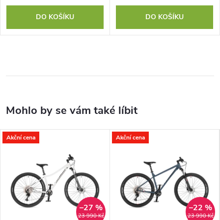
DO KOŠÍKU
DO KOŠÍKU
Akční cena
Akční cena
–27 %
–22 %
23 990 Kč
23 990 Kč