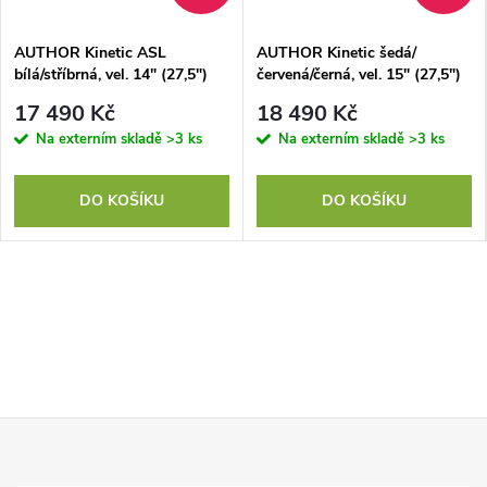
AUTHOR Kinetic ASL
AUTHOR Kinetic šedá/
bílá/stříbrná, vel. 14" (27,5")
červená/černá, vel. 15" (27,5")
17 490 Kč
18 490 Kč
Na externím skladě
>3 ks
Na externím skladě
>3 ks
DO KOŠÍKU
DO KOŠÍKU
Z