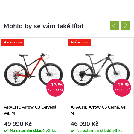
Akční cena
Akční cena
–13 %
–16 %
57 990 Kč
55 990 Kč
APACHE Arrow C3 Červená,
APACHE Arrow C5 Černá, vel.
vel. M
M
49 990 Kč
46 990 Kč
Na externím skladě
>3 ks
Na externím skladě
>3 ks