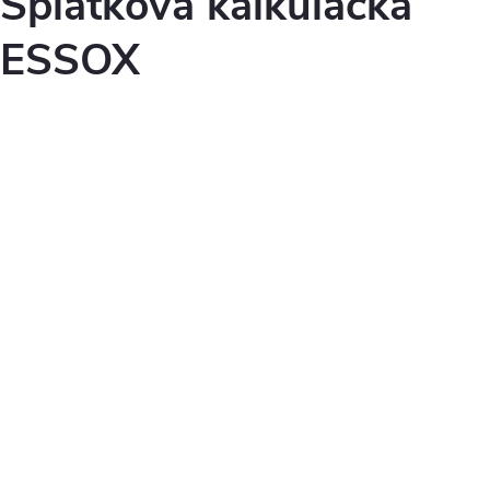
Splátková kalkulačka
ESSOX