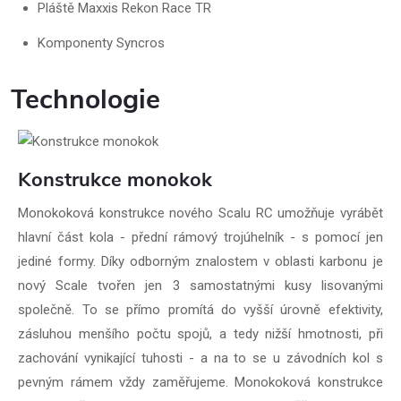
Pláště Maxxis Rekon Race TR
Komponenty Syncros
Technologie
Konstrukce monokok
Monokoková konstrukce nového Scalu RC umožňuje vyrábět
hlavní část kola - přední rámový trojúhelník - s pomocí jen
jediné formy. Díky odborným znalostem v oblasti karbonu je
nový Scale tvořen jen 3 samostatnými kusy lisovanými
společně. To se přímo promítá do vyšší úrovně efektivity,
zásluhou menšího počtu spojů, a tedy nižší hmotnosti, při
zachování vynikající tuhosti - a na to se u závodních kol s
pevným rámem vždy zaměřujeme. Monokoková konstrukce