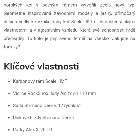
horských kol s pevným rámem vytvořili zcela nový typ.
Geometrie inspirovaná závodními modely a jasný, přímočarý
design vedly ke vzniku řady kol Scale 900 s charakteristickými
vlastnostmi a v agresivním vzhledu, která své schopnosti hrdě
předvádějí. To kolo je připraveno téměř na všecko. Jak jste na
tom vy?
Klíčové vlastnosti
Karbonový rám Scale HMF
Vidlice RockShox Judy Air, zdvih 110 mm
Sada Shimano Deore, 12 rychlostí
Diskové brzdy Shimano Deore
Ráfky Alex X-25 TR