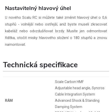
Nastavitelný hlavový úhel
U nového Scalu RC si můžete také změnit hlavový úhel o 0,6
stupňů - volnější nebo ostřejší, aniž byste museli zkracovat
kabeláž nebo odvzdušňovat brzdy. Musíte jen odmontovat
řídítka, otočit misky hlavového složení o 180 stupňů a znovu
namontovat.
Technická specifikace
Scale Carbon HMF
Adjustable head angle, Syncros
Cable Integration System
RÁM
Advanced Shock & Standing
Damping System