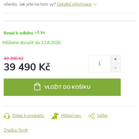
všecko. Jak jste na tom vy?
Detailní informace
>3 ks
Ihned k odběru
12.8.2026
49 390 Kč
39 490 Kč
Měrná
cena:
VLOŽIT DO KOŠÍKU
Dotaz k produktu
Hlídací pes
Sdílet
Značka:
Scott