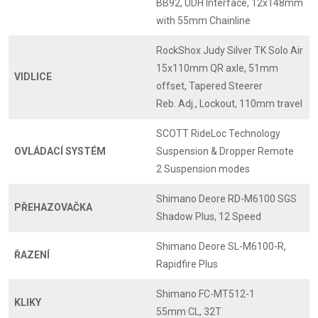
BB92, UDH Interface, 12x148mm
with 55mm Chainline
RockShox Judy Silver TK Solo Air
15x110mm QR axle, 51mm
VIDLICE
offset, Tapered Steerer
Reb. Adj., Lockout, 110mm travel
SCOTT RideLoc Technology
OVLÁDACÍ SYSTÉM
Suspension & Dropper Remote
2 Suspension modes
Shimano Deore RD-M6100 SGS
PŘEHAZOVAČKA
Shadow Plus, 12 Speed
Shimano Deore SL-M6100-R,
ŘAZENÍ
Rapidfire Plus
Shimano FC-MT512-1
KLIKY
55mm CL, 32T