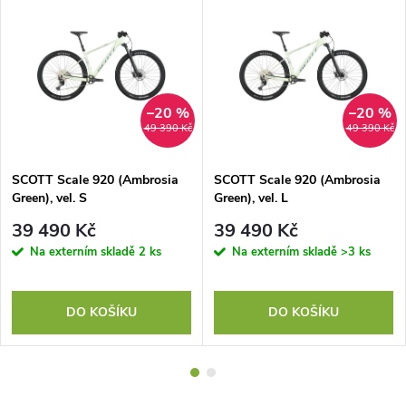
–20 %
–20 %
49 390 Kč
49 390 Kč
SCOTT Scale 920 (Ambrosia
SCOTT Scale 920 (Ambrosia
Green), vel. S
Green), vel. L
39 490 Kč
39 490 Kč
Na externím skladě
2 ks
Na externím skladě
>3 ks
DO KOŠÍKU
DO KOŠÍKU