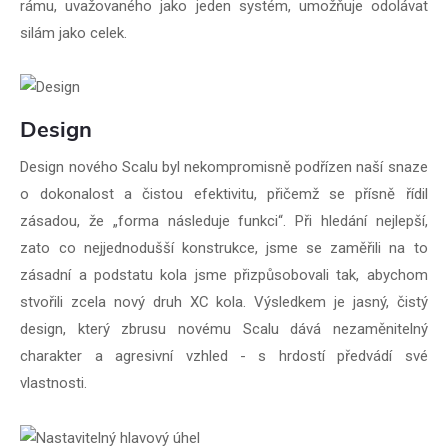
rámu, uvažovaného jako jeden systém, umožňuje odolávat
silám jako celek.
Design
Design nového Scalu byl nekompromisně podřízen naší snaze
o dokonalost a čistou efektivitu, přičemž se přísně řídil
zásadou, že „forma následuje funkci“. Při hledání nejlepší,
zato co nejjednodušší konstrukce, jsme se zaměřili na to
zásadní a podstatu kola jsme přizpůsobovali tak, abychom
stvořili zcela nový druh XC kola. Výsledkem je jasný, čistý
design, který zbrusu novému Scalu dává nezaměnitelný
charakter a agresivní vzhled - s hrdostí předvádí své
vlastnosti.