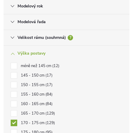
Modelový rok
Modelová řada
Velikost rámu (souhrnná)
?
Výška postavy
méně než 145 cm
12
145 - 150 cm
17
150 - 155 cm
17
155 - 160 cm
84
160 - 165 cm
84
165 - 170 cm
129
170 - 175 cm
129
175 - 180 cm
95