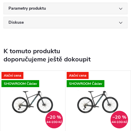
Parametry produktu
Diskuse
K tomuto produktu
doporučujeme ještě dokoupit
Akční cena
Akční cena
SHOWROOM Čáslav
SHOWROOM Čáslav
–20 %
–20 %
44 190 Kč
44 190 Kč