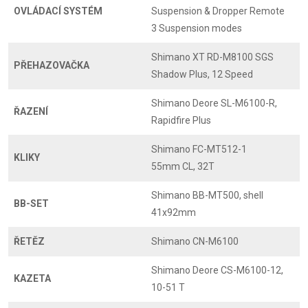
OVLÁDACÍ SYSTÉM
Suspension & Dropper Remote
3 Suspension modes
Shimano XT RD-M8100 SGS
PŘEHAZOVAČKA
Shadow Plus, 12 Speed
Shimano Deore SL-M6100-R,
ŘAZENÍ
Rapidfire Plus
Shimano FC-MT512-1
KLIKY
55mm CL, 32T
Shimano BB-MT500, shell
BB-SET
41x92mm
ŘETĚZ
Shimano CN-M6100
Shimano Deore CS-M6100-12,
KAZETA
10-51 T