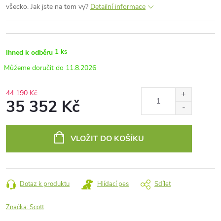
všecko. Jak jste na tom vy?
Detailní informace
1 ks
Ihned k odběru
11.8.2026
44 190 Kč
35 352 Kč
Měrná
cena:
VLOŽIT DO KOŠÍKU
Dotaz k produktu
Hlídací pes
Sdílet
Značka:
Scott