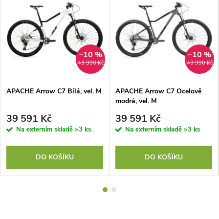
–10 %
–10 %
43 990 Kč
43 990 Kč
APACHE Arrow C7 Bílá, vel. M
APACHE Arrow C7 Ocelově
modrá, vel. M
39 591 Kč
39 591 Kč
Na externím skladě
>3 ks
Na externím skladě
>3 ks
DO KOŠÍKU
DO KOŠÍKU