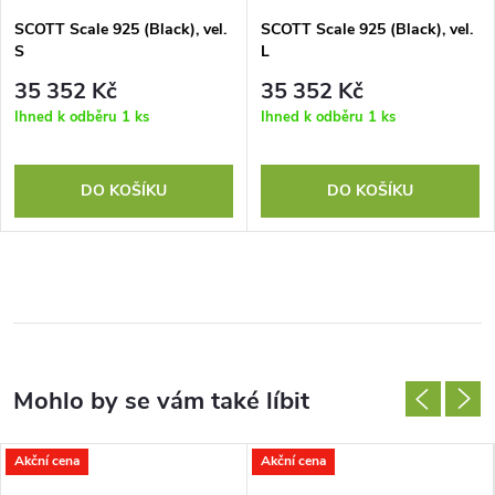
SCOTT Scale 925 (Black), vel.
SCOTT Scale 925 (Black), vel.
S
L
35 352 Kč
35 352 Kč
Ihned k odběru
1 ks
Ihned k odběru
1 ks
DO KOŠÍKU
DO KOŠÍKU
Akční cena
Akční cena