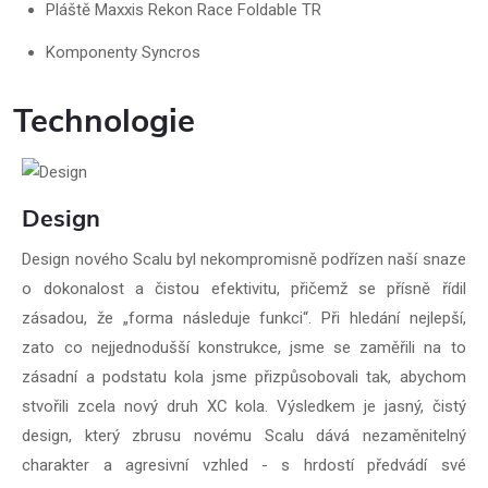
Pláště Maxxis Rekon Race Foldable TR
Komponenty Syncros
Technologie
Design
Design nového Scalu byl nekompromisně podřízen naší snaze
o dokonalost a čistou efektivitu, přičemž se přísně řídil
zásadou, že „forma následuje funkci“. Při hledání nejlepší,
zato co nejjednodušší konstrukce, jsme se zaměřili na to
zásadní a podstatu kola jsme přizpůsobovali tak, abychom
stvořili zcela nový druh XC kola. Výsledkem je jasný, čistý
design, který zbrusu novému Scalu dává nezaměnitelný
charakter a agresivní vzhled - s hrdostí předvádí své