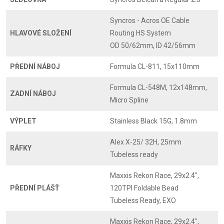
Syncros - Acros OE Cable
HLAVOVÉ SLOŽENÍ
Routing HS System
OD 50/62mm, ID 42/56mm
PŘEDNÍ NÁBOJ
Formula CL-811, 15x110mm
Formula CL-548M, 12x148mm,
ZADNÍ NÁBOJ
Micro Spline
VÝPLET
Stainless Black 15G, 1.8mm
Alex X-25/ 32H, 25mm
RÁFKY
Tubeless ready
Maxxis Rekon Race, 29x2.4",
PŘEDNÍ PLÁŠŤ
120TPI Foldable Bead
Tubeless Ready, EXO
Maxxis Rekon Race, 29x2.4",