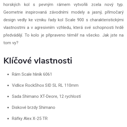
horských kol s pevným rámem vytvořili zcela nový typ.
Geometrie inspirovaná závodními modely a jasný, přímočarý
design vedly ke vzniku řady kol Scale 900 s charakteristickými
vlastnostmi a v agresivním vzhledu, která své schopnosti hrdě
předvádějí. To kolo je připraveno téměř na všecko. Jak jste na
tom vy?
Klíčové vlastnosti
Rám Scale hliník 6061
Vidlice RockShox SID SL RL 110mm
Sada Shimano XT-Deore, 12 rychlostí
Diskové brzdy Shimano
Ráfky Alex X-25 TR