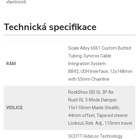
vlastnosti.
Technická specifikace
Scale Alloy 6061 Custom Butted
Tubing, Syncros Cable
RÁM
Integration System
BB92, UDH Interface, 12x148mm
with 55mm Chainline
RockShox SID SL 3P Air
Rush RL 3-Mode Damper
VIDLICE
15x110mm Maxle Stealth,
44mm offset, Tapered steerer
Lockout, Reb. Adj., 110mm travel
SCOTT RideLoc Technology