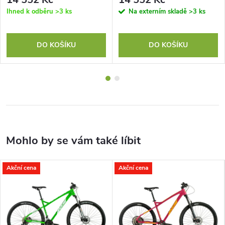
Ihned k odběru
>3 ks
Na externím skladě
>3 ks
DO KOŠÍKU
DO KOŠÍKU
Akční cena
Akční cena