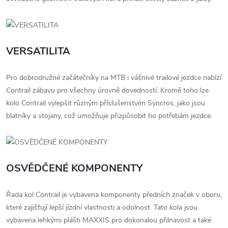
VERSATILITA
Pro dobrodružné začátečníky na MTB i vášnivé trailové jezdce nabízí
Contrail zábavu pro všechny úrovně dovedností. Kromě toho lze
kolo Contrail vylepšit různým příslušenstvím Syncros, jako jsou
blatníky a stojany, což umožňuje přizpůsobit ho potřebám jezdce.
OSVĚDČENÉ KOMPONENTY
Řada kol Contrail je vybavena komponenty předních značek v oboru,
které zajišťují lepší jízdní vlastnosti a odolnost. Tato kola jsou
vybavena lehkými plášti MAXXIS pro dokonalou přilnavost a také