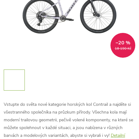
–20 %
18 190 Kč
Vstupte do světa nové kategorie horských kol Contrail a najděte si
všestranného společníka na průzkum přírody. Všechna kola mají
moderní trailovou geometrii, pečivě volené komponenty, na které se
můžete spolehnout v každé situaci, a jsou nabízena v různých
barvách a modelových variantách, abyste si vybrali i vy!
Detailní