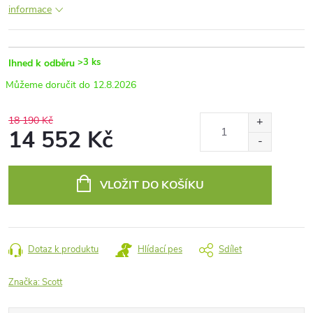
informace
>3 ks
Ihned k odběru
12.8.2026
18 190 Kč
14 552 Kč
Měrná
cena:
VLOŽIT DO KOŠÍKU
Dotaz k produktu
Hlídací pes
Sdílet
Značka:
Scott