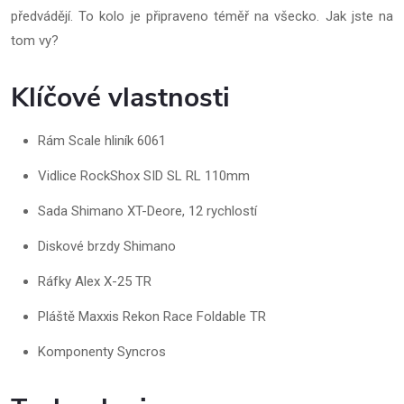
předvádějí. To kolo je připraveno téměř na všecko. Jak jste na
tom vy?
Klíčové vlastnosti
Rám Scale hliník 6061
Vidlice RockShox SID SL RL 110mm
Sada Shimano XT-Deore, 12 rychlostí
Diskové brzdy Shimano
Ráfky Alex X-25 TR
Pláště Maxxis Rekon Race Foldable TR
Komponenty Syncros