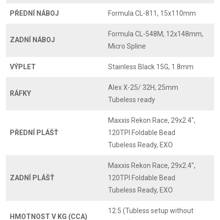
PŘEDNÍ NÁBOJ
Formula CL-811, 15x110mm
Formula CL-548M, 12x148mm,
ZADNÍ NÁBOJ
Micro Spline
VÝPLET
Stainless Black 15G, 1.8mm
Alex X-25/ 32H, 25mm
RÁFKY
Tubeless ready
Maxxis Rekon Race, 29x2.4",
PŘEDNÍ PLÁŠŤ
120TPI Foldable Bead
Tubeless Ready, EXO
Maxxis Rekon Race, 29x2.4",
ZADNÍ PLÁŠŤ
120TPI Foldable Bead
Tubeless Ready, EXO
12.5 (Tubless setup without
HMOTNOST V KG (CCA)