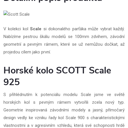
V kolekci kol
Scale
si dokonalého parťáka může vybrat každý.
Nabízíme pestrou škálu modelů se 100mm zdvihem, závodní
geometrií a pevným rámem, které se už nemůžou dočkat, až
projedou cílem jako první.
Horské kolo SCOTT Scale
925
S přihlédnutím k potenciálu modelu Scale jsme ve světě
horských kol s pevným rámem vytvořili zcela nový typ.
Geometrie inspirovaná závodními modely a jasný, přímočarý
design vedly ke vzniku řady kol Scale 900 s charakteristickými
vlastnostmi a v agresivním vzhledu, která své schopnosti hrdě