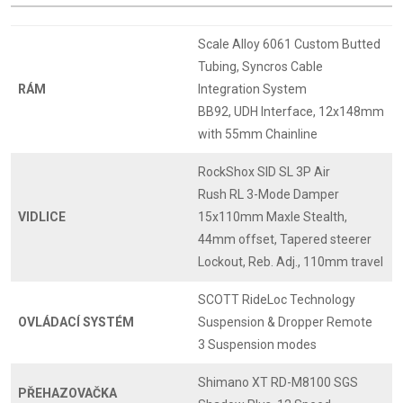
Scale Alloy 6061 Custom Butted
Tubing, Syncros Cable
RÁM
Integration System
BB92, UDH Interface, 12x148mm
with 55mm Chainline
RockShox SID SL 3P Air
Rush RL 3-Mode Damper
VIDLICE
15x110mm Maxle Stealth,
44mm offset, Tapered steerer
Lockout, Reb. Adj., 110mm travel
SCOTT RideLoc Technology
OVLÁDACÍ SYSTÉM
Suspension & Dropper Remote
3 Suspension modes
Shimano XT RD-M8100 SGS
PŘEHAZOVAČKA