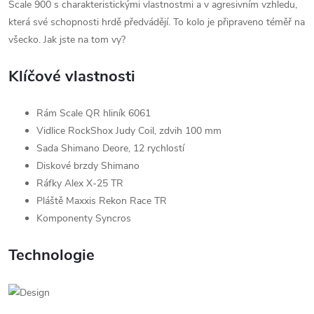
Scale 900 s charakteristickými vlastnostmi a v agresivním vzhledu,
která své schopnosti hrdě předvádějí. To kolo je připraveno téměř na
všecko. Jak jste na tom vy?
Klíčové vlastnosti
Rám Scale QR hliník 6061
Vidlice RockShox Judy Coil, zdvih 100 mm
Sada Shimano Deore, 12 rychlostí
Diskové brzdy Shimano
Ráfky Alex X-25 TR
Pláště Maxxis Rekon Race TR
Komponenty Syncros
Technologie