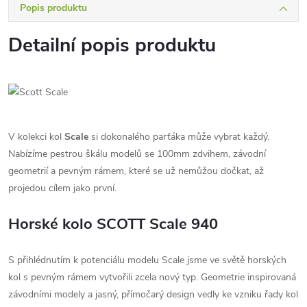
Popis produktu
Detailní popis produktu
V kolekci kol
Scale
si dokonalého parťáka může vybrat každý.
Nabízíme pestrou škálu modelů se 100mm zdvihem, závodní
geometrií a pevným rámem, které se už nemůžou dočkat, až
projedou cílem jako první.
Horské kolo SCOTT Scale 940
S přihlédnutím k potenciálu modelu Scale jsme ve světě horských
kol s pevným rámem vytvořili zcela nový typ. Geometrie inspirovaná
závodními modely a jasný, přímočarý design vedly ke vzniku řady kol