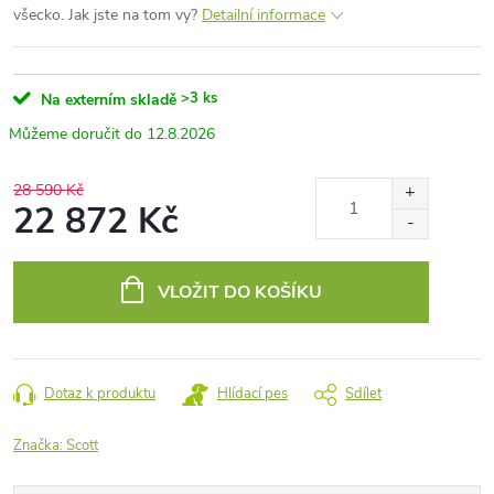
všecko. Jak jste na tom vy?
Detailní informace
>3 ks
Na externím skladě
12.8.2026
28 590 Kč
22 872 Kč
Měrná
cena:
VLOŽIT DO KOŠÍKU
Dotaz k produktu
Hlídací pes
Sdílet
Značka:
Scott