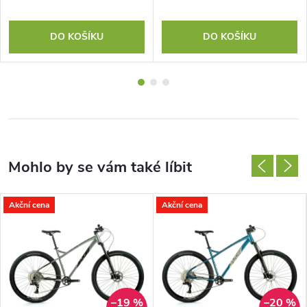
DO KOŠÍKU
DO KOŠÍKU
Akční cena
Akční cena
–19 %
–20 %