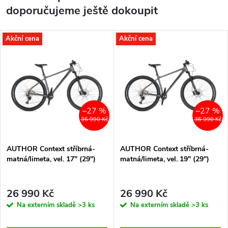
doporučujeme ještě dokoupit
Akční cena
Akční cena
–27 %
–27 %
36 990 Kč
36 990 Kč
AUTHOR Context stříbrná-
AUTHOR Context stříbrná-
matná/limeta, vel. 17" (29")
matná/limeta, vel. 19" (29")
26 990 Kč
26 990 Kč
Na externím skladě
>3 ks
Na externím skladě
>3 ks