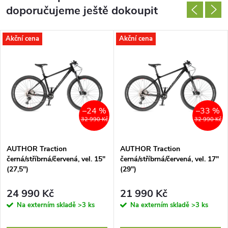
doporučujeme ještě dokoupit
Akční cena
Akční cena
–24 %
–33 %
32 990 Kč
32 990 Kč
AUTHOR Traction
AUTHOR Traction
černá/stříbrná/červená, vel. 15"
černá/stříbrná/červená, vel. 17"
(27,5")
(29")
24 990 Kč
21 990 Kč
Na externím skladě
>3 ks
Na externím skladě
>3 ks