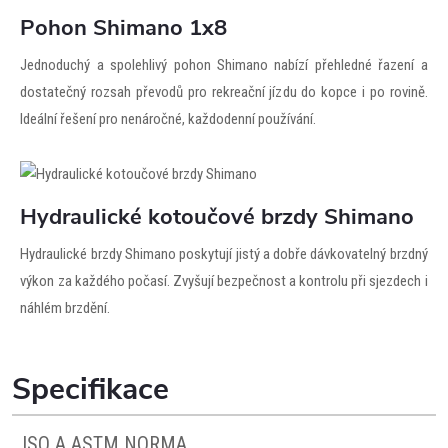
Pohon Shimano 1x8
Jednoduchý a spolehlivý pohon Shimano nabízí přehledné řazení a
dostatečný rozsah převodů pro rekreační jízdu do kopce i po rovině.
Ideální řešení pro nenáročné, každodenní používání.
Hydraulické kotoučové brzdy Shimano
Hydraulické brzdy Shimano poskytují jistý a dobře dávkovatelný brzdný
výkon za každého počasí. Zvyšují bezpečnost a kontrolu při sjezdech i
náhlém brzdění.
Specifikace
ISO A ASTM NORMA