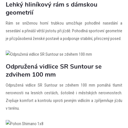
Lehký hliníkový rám s dámskou
geometrií
Rám se sníženou horní trubkou umožňuje pohodlné nasedání a
sesedání a přináší větší jistotu při jízdě. Pohodlná sportovní geometrie
je přizpůsobená ženské postavě a podporuje stabilní, přirozený posed.
Odpružená vidlice SR Suntour se
zdvihem 100 mm
Odpružená vidlice SR Suntour se zdvihem 100 mm pomáhá tlumit
nerovnosti na lesních cestách, šotolině i městských nerovnostech.
Zvyšuje komfort a kontrolu oproti pevným vidlicím a zpříjemňuje jízdu
v terénu.