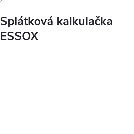
×
Splátková kalkulačka
ESSOX