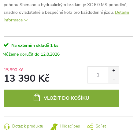
pohonu Shimano a hydraulickým brzdám je XC 6.0 MS pohodlné,
snadno ovladatelné a bezpečné kolo pro každodenní jízdu.
Detailní
informace
Na externím skladě
1 ks
12.8.2026
15 990 Kč
13 390 Kč
Měrná
cena:
VLOŽIT DO KOŠÍKU
Dotaz k produktu
Hlídací pes
Sdílet