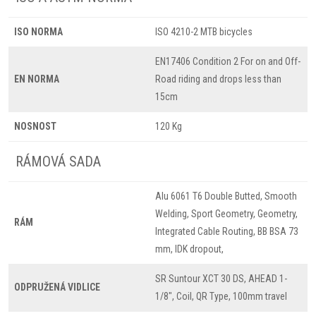
ISO NORMA
ISO 4210-2 MTB bicycles
EN17406 Condition 2 For on and Off-
EN NORMA
Road riding and drops less than
15cm
NOSNOST
120 Kg
RÁMOVÁ SADA
Alu 6061 T6 Double Butted, Smooth
Welding, Sport Geometry, Geometry,
RÁM
Integrated Cable Routing, BB BSA 73
mm, IDK dropout,
SR Suntour XCT 30 DS, AHEAD 1-
ODPRUŽENÁ VIDLICE
1/8", Coil, QR Type, 100mm travel