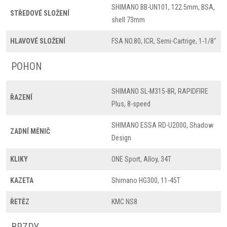
SHIMANO BB-UN101, 122.5mm, BSA,
STŘEDOVÉ SLOŽENÍ
shell 73mm
HLAVOVÉ SLOŽENÍ
FSA NO.80, ICR, Semi-Cartrige, 1-1/8"
POHON
SHIMANO SL-M315-8R, RAPIDFIRE
ŘAZENÍ
Plus, 8-speed
SHIMANO ESSA RD-U2000, Shadow
ZADNÍ MĚNIČ
Design
KLIKY
ONE Sport, Alloy, 34T
KAZETA
Shimano HG300, 11-45T
ŘETĚZ
KMC NS8