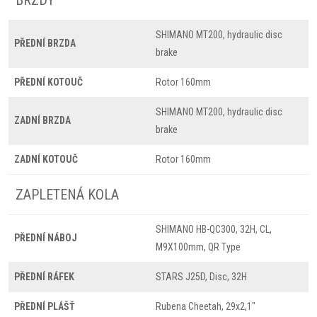
BRZDY
SHIMANO MT200, hydraulic disc
PŘEDNÍ BRZDA
brake
PŘEDNÍ KOTOUČ
Rotor 160mm
SHIMANO MT200, hydraulic disc
ZADNÍ BRZDA
brake
ZADNÍ KOTOUČ
Rotor 160mm
ZAPLETENÁ KOLA
SHIMANO HB-QC300, 32H, CL,
PŘEDNÍ NÁBOJ
M9X100mm, QR Type
PŘEDNÍ RÁFEK
STARS J25D, Disc, 32H
PŘEDNÍ PLÁŠŤ
Rubena Cheetah, 29x2,1"