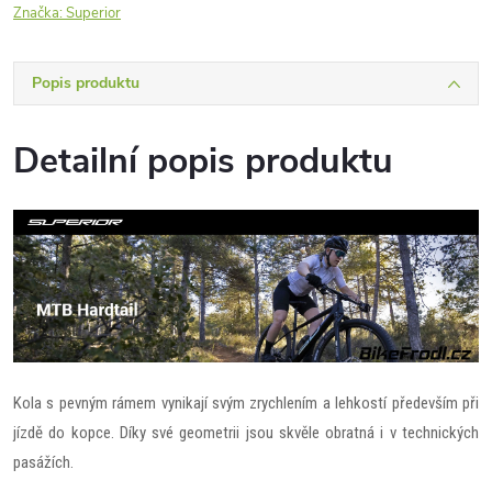
Značka:
Superior
Popis produktu
Detailní popis produktu
Kola s pevným rámem vynikají svým zrychlením a lehkostí především při
jízdě do kopce. Díky své geometrii jsou skvěle obratná i v technických
pasážích.