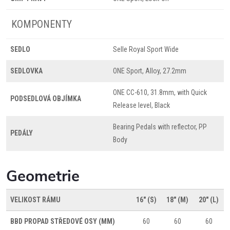
KOMPONENTY
SEDLO
Selle Royal Sport Wide
SEDLOVKA
ONE Sport, Alloy, 27.2mm
ONE CC-610, 31.8mm, with Quick
PODSEDLOVÁ OBJÍMKA
Release level, Black
Bearing Pedals with reflector, PP
PEDÁLY
Body
Geometrie
VELIKOST RÁMU
16" (S)
18" (M)
20" (L)
BBD
PROPAD STŘEDOVÉ OSY (MM)
60
60
60