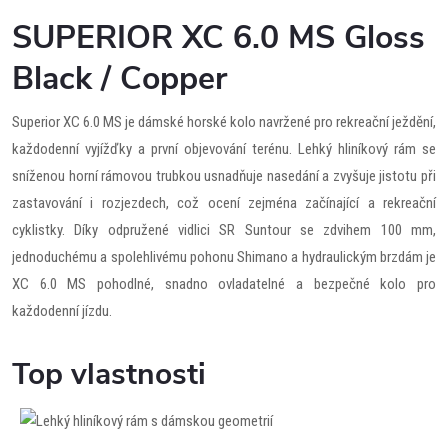
SUPERIOR XC 6.0 MS Gloss
Black / Copper
Superior XC 6.0 MS je dámské horské kolo navržené pro rekreační ježdění,
každodenní vyjížďky a první objevování terénu. Lehký hliníkový rám se
sníženou horní rámovou trubkou usnadňuje nasedání a zvyšuje jistotu při
zastavování i rozjezdech, což ocení zejména začínající a rekreační
cyklistky. Díky odpružené vidlici SR Suntour se zdvihem 100 mm,
jednoduchému a spolehlivému pohonu Shimano a hydraulickým brzdám je
XC 6.0 MS pohodlné, snadno ovladatelné a bezpečné kolo pro
každodenní jízdu.
Top vlastnosti