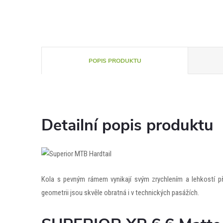
POPIS PRODUKTU
Detailní popis produktu
Kola s pevným rámem vynikají svým zrychlením a lehkostí př
geometrii jsou skvěle obratná i v technických pasážích.