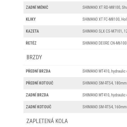
ZADNÍ MĚNIČ
SHIMANO XT RD-M8100, Sh
KLIKY
SHIMANO XT FC-M8100, Holl
KAZETA
SHIMANO SLX CS-M7101, 12
ŘETĚZ
SHIMANO DEORE CN-M6100
BRZDY
PŘEDNÍ BRZDA
SHIMANO MT410, hydraulic 
PŘEDNÍ KOTOUČ
SHIMANO SM-RT54, 180mm
ZADNÍ BRZDA
SHIMANO MT410, hydraulic 
ZADNÍ KOTOUČ
SHIMANO SM-RT54, 160mm
ZAPLETENÁ KOLA