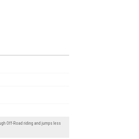
ugh Off-Road riding and jumps less