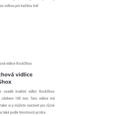
ou volbou pro každou trať.
hová vidlice
Shox
 osadili kvalitní vidlicí RockShox
 zdvihem 100 mm. Tato vidlice má
také si ji můžete nastavit pro různé
y a také podle hmotnosti jezdce.