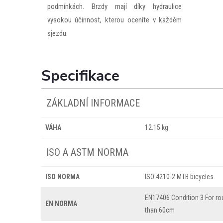
podmínkách. Brzdy mají díky hydraulice
vysokou účinnost, kterou oceníte v každém
sjezdu.
Specifikace
ZÁKLADNÍ INFORMACE
VÁHA
12.15 kg
ISO A ASTM NORMA
ISO NORMA
ISO 4210-2 MTB bicycles
EN17406 Condition 3 For ro
EN NORMA
than 60cm