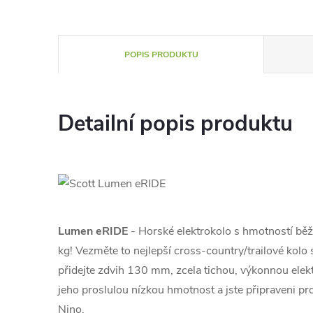
POPIS PRODUKTU
Detailní popis produktu
Lumen eRIDE
- Horské elektrokolo s hmotností bě
kg! Vezměte to nejlepší cross-country/trailové kolo
přidejte zdvih 130 mm, zcela tichou, výkonnou ele
jeho proslulou nízkou hmotnost a jste připraveni proj
Nino.