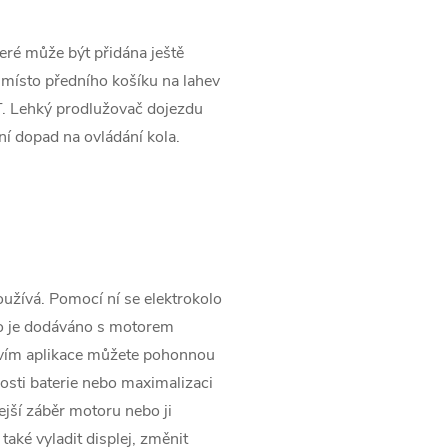
ré může být přidána ještě
 místo předního košíku na lahev
. Lehký prodlužovač dojezdu
ní dopad na ovládání kola.
užívá. Pomocí ní se elektrokolo
lo je dodáváno s motorem
vím aplikace můžete pohonnou
osti baterie nebo maximalizaci
jší záběr motoru nebo ji
také vyladit displej, změnit