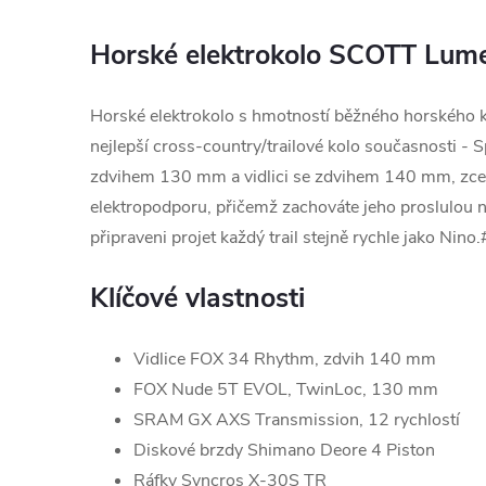
Horské elektrokolo SCOTT Lum
Horské elektrokolo s hmotností běžného horského k
nejlepší cross-country/trailové kolo současnosti - S
zdvihem 130 mm a vidlici se zdvihem 140 mm, zce
elektropodporu, přičemž zachováte jeho proslulou n
připraveni projet každý trail stejně rychle jako Nino.
Klíčové vlastnosti
Vidlice FOX 34 Rhythm, zdvih 140 mm
FOX Nude 5T EVOL, TwinLoc, 130 mm
SRAM GX AXS Transmission, 12 rychlostí
Diskové brzdy Shimano Deore 4 Piston
Ráfky Syncros X-30S TR