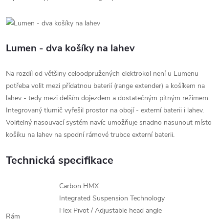
Lumen - dva košíky na lahev
Na rozdíl od většiny celoodpružených elektrokol není u Lumenu
potřeba volit mezi přídatnou baterií (range extender) a košíkem na
lahev - tedy mezi delším dojezdem a dostatečným pitným režimem.
Integrovaný tlumič vyřešil prostor na obojí - externí baterii i lahev.
Volitelný nasouvací systém navíc umožňuje snadno nasunout místo
košíku na lahev na spodní rámové trubce externí baterii.
Technická specifikace
Carbon HMX
Integrated Suspension Technology
Flex Pivot / Adjustable head angle
Rám