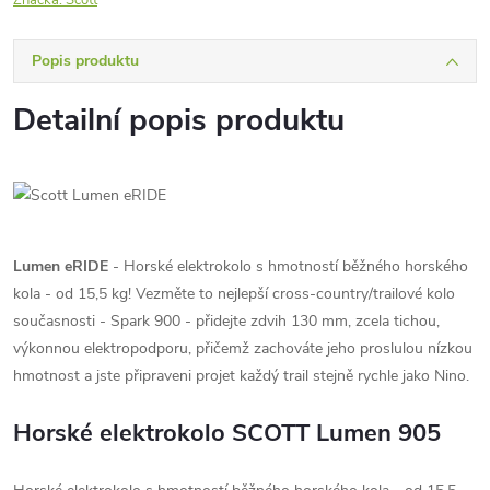
Značka:
Scott
Popis produktu
Detailní popis produktu
Lumen eRIDE
- Horské elektrokolo s hmotností běžného horského
kola - od 15,5 kg! Vezměte to nejlepší cross-country/trailové kolo
současnosti - Spark 900 - přidejte zdvih 130 mm, zcela tichou,
výkonnou elektropodporu, přičemž zachováte jeho proslulou nízkou
hmotnost a jste připraveni projet každý trail stejně rychle jako Nino.
Horské elektrokolo SCOTT Lumen 905