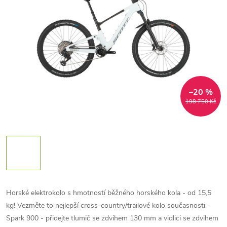
–20 %
198 750 Kč
Horské elektrokolo s hmotností běžného horského kola - od 15,5
kg! Vezměte to nejlepší cross-country/trailové kolo současnosti -
Spark 900 - přidejte tlumič se zdvihem 130 mm a vidlici se zdvihem