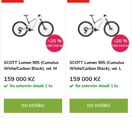
–20 %
–20 %
198 750 Kč
198 750 Kč
SCOTT Lumen 905 (Cumulus
SCOTT Lumen 905 (Cumulus
White/Carbon Black), vel. M
White/Carbon Black), vel. L
159 000 Kč
159 000 Kč
Na externím skladě
1 ks
Na externím skladě
1 ks
DO KOŠÍKU
DO KOŠÍKU