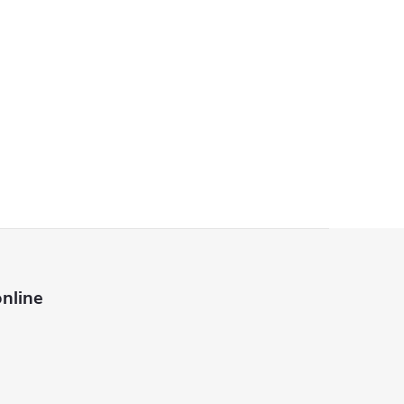
nline