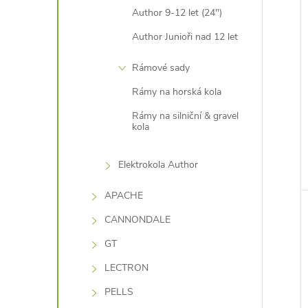
Author 9-12 let (24")
Author Junioři nad 12 let
Rámové sady
Rámy na horská kola
Rámy na silniční & gravel
kola
Elektrokola Author
APACHE
CANNONDALE
GT
LECTRON
PELLS