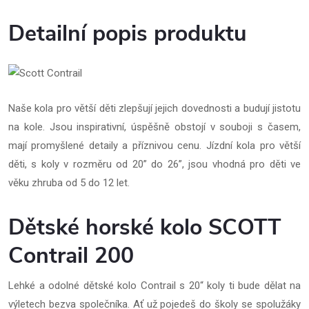
Detailní popis produktu
Naše kola pro větší děti zlepšují jejich dovednosti a budují jistotu
na kole. Jsou inspirativní, úspěšně obstojí v souboji s časem,
mají promyšlené detaily a příznivou cenu. Jízdní kola pro větší
děti, s koly v rozměru od 20” do 26”, jsou vhodná pro děti ve
věku zhruba od 5 do 12 let.
Dětské horské kolo SCOTT
Contrail 200
Lehké a odolné dětské kolo Contrail s 20“ koly ti bude dělat na
výletech bezva společníka. Ať už pojedeš do školy se spolužáky