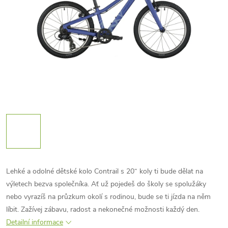
Lehké a odolné dětské kolo Contrail s 20“ koly ti bude dělat na
výletech bezva společníka. Ať už pojedeš do školy se spolužáky
nebo vyrazíš na průzkum okolí s rodinou, bude se ti jízda na něm
líbit. Zažívej zábavu, radost a nekonečné možnosti každý den.
Detailní informace