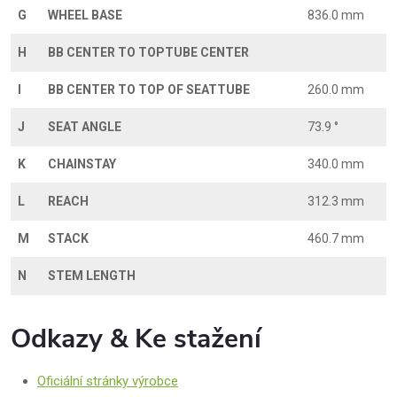
G
WHEEL BASE
836.0 mm
H
BB CENTER TO TOPTUBE CENTER
I
BB CENTER TO TOP OF SEATTUBE
260.0 mm
J
SEAT ANGLE
73.9 °
K
CHAINSTAY
340.0 mm
L
REACH
312.3 mm
M
STACK
460.7 mm
N
STEM LENGTH
Odkazy & Ke stažení
Oficiální stránky výrobce