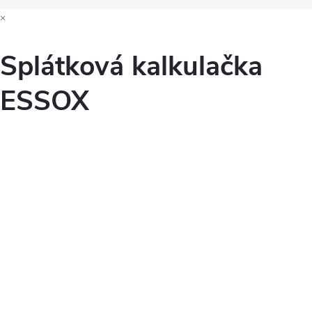
×
Splátková kalkulačka
ESSOX