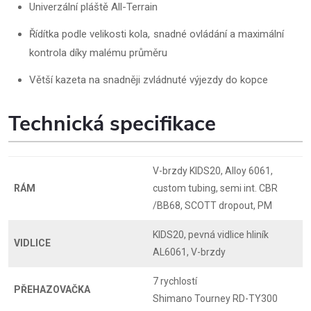
Univerzální pláště All-Terrain
Řídítka podle velikosti kola, snadné ovládání a maximální
kontrola díky malému průměru
Větší kazeta na snadněji zvládnuté výjezdy do kopce
Technická specifikace
V-brzdy KIDS20, Alloy 6061,
RÁM
custom tubing, semi int. CBR
/BB68, SCOTT dropout, PM
KIDS20, pevná vidlice hliník
VIDLICE
AL6061, V-brzdy
7 rychlostí
PŘEHAZOVAČKA
Shimano Tourney RD-TY300