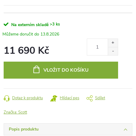
>3 ks
Na externím skladě
13.8.2026
11 690 Kč
Měrná
cena:
VLOŽIT DO KOŠÍKU
Dotaz k produktu
Hlídací pes
Sdílet
Značka:
Scott
Popis produktu