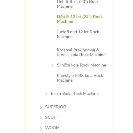
Děti 6-9 let (20") Rock
Machine
Děti 9-12 let (24") Rock
Machine
Junioři nad 12 let Rock
Machine
Krosová (trekingová) &
fitness kola Rock Machine
Silniční kola Rock Machine
Freestyle BMX kola Rock
Machine
Elektrokola Rock Machine
SUPERIOR
SCOTT
WOOM