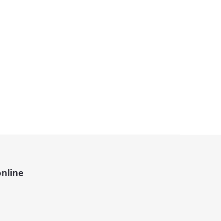
nline