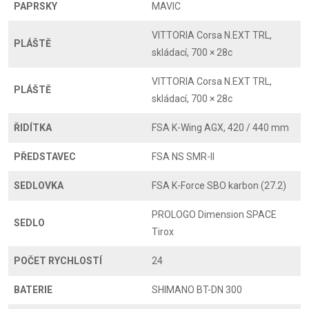
PAPRSKY
MAVIC
VITTORIA Corsa N.EXT TRL,
PLÁŠTĚ
skládací, 700 × 28c
VITTORIA Corsa N.EXT TRL,
PLÁŠTĚ
skládací, 700 × 28c
ŘIDÍTKA
FSA K-Wing AGX, 420 / 440 mm
PŘEDSTAVEC
FSA NS SMR-II
SEDLOVKA
FSA K-Force SBO karbon (27.2)
PROLOGO Dimension SPACE
SEDLO
Tirox
POČET RYCHLOSTÍ
24
BATERIE
SHIMANO BT-DN 300