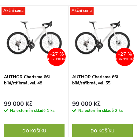
Akční cena
Akční cena
–27 %
–27 %
136 990 Kč
136 990 Kč
AUTHOR Charisma 66i
AUTHOR Charisma 66i
bílá/stříbrná, vel. 48
bílá/stříbrná, vel. 55
99 000 Kč
99 000 Kč
Na externím skladě
1 ks
Na externím skladě
2 ks
DO KOŠÍKU
DO KOŠÍKU