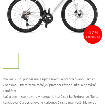
–27 %
136 990 Kč
Pro rok 2025 přicházíme s úplně novou a přepracovanou silniční
Charismou, která zcela mění její původní závodní užití a primární
zaměření.
Našla své místo na trhu v kategorii, které se říká Endurance. Takto
koncipované a designované karbonové rámy mají vyšší hlavovou