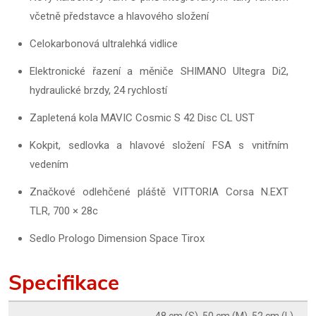
včetně představce a hlavového složení
Celokarbonová ultralehká vidlice
Elektronické řazení a měniče SHIMANO Ultegra Di2,
hydraulické brzdy, 24 rychlostí
Zapletená kola MAVIC Cosmic S 42 Disc CL UST
Kokpit, sedlovka a hlavové složení FSA s vnitřním
vedením
Značkové odlehčené pláště VITTORIA Corsa N.EXT
TLR, 700 × 28c
Sedlo Prologo Dimension Space Tirox
Specifikace