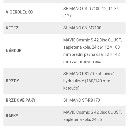
SHIMANO CS-R7100-12, 11-34
VÍCEKOLEČKO
(12)
ŘETĚZ
SHIMANO CN-M7100
MAVIC Cosmic S 42 Disc CL UST,
zapletená kola, 24 děr, 12 × 100
NÁBOJE
mm přední pevná osa, 12 × 142
mm zadní pevná osa
SHIMANO R8170, kotoučové
BRZDY
hydraulické (160/140 mm
kotouče)
BRZDOVÉ PÁKY
SHIMANO ST-R8170
MAVIC Cosmic S 42 Disc CL UST,
RÁFKY
zapletená kola, 24 děr