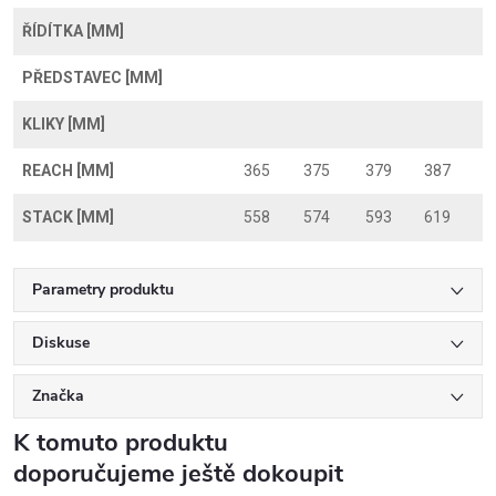
ŘÍDÍTKA [MM]
PŘEDSTAVEC [MM]
KLIKY [MM]
REACH [MM]
365
375
379
387
STACK [MM]
558
574
593
619
Parametry produktu
Diskuse
Značka
K tomuto produktu
doporučujeme ještě dokoupit