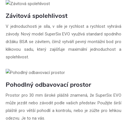
Závitová spolehlivost
V jednoduchosti je síla, v síle je rychlost a rychlost vyhrává
závody. Nový model SuperSix EVO využívá standard spodního
držáku BSA se závitem, čímž vytváří pevný montážní bod pro
klikovou sadu, který zajišťuje maximální jednoduchost a
spolehlivost.
Pohodlný odbavovací prostor
Prostor pro 30 mm široké pláště znamená, že SuperSix EVO
může jezdit nebo závodit podle vašich představ. Použijte širší
pláště pro větší pohodlí a kontrolu, nebo je zúžte pro lehkou
odezvu. Je to na vás.