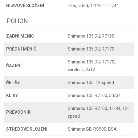
HLAVOVÉ SLOŽENÍ
Integrated, 1-1/8" - 1-1/4"
POHON
ZADNÍ MĚNIČ
Shimano 105 Di2 R7150
PŘEDNÍ MĚNIČ
Shimano 105 Di2 R7170
Shimano 105 Di2 R7170,
ŘAZENÍ
wireless, 2x12
ŘETĚZ
Shimano 105, 12-speed
KLIKY
Shimano 105 R7100, 50/34
Shimano 105 R7100, 11-34, 12-
PŘEVODNÍK
speed
STŘEDOVÉ SLOŽENÍ
Shimano BB-RS500, BSA