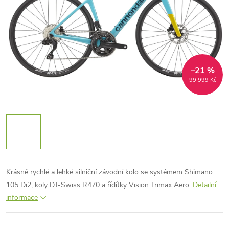
–21 %
99 999 Kč
Krásně rychlé a lehké silniční závodní kolo se systémem Shimano
105 Di2, koly DT-Swiss R470 a řídítky Vision Trimax Aero.
Detailní
informace