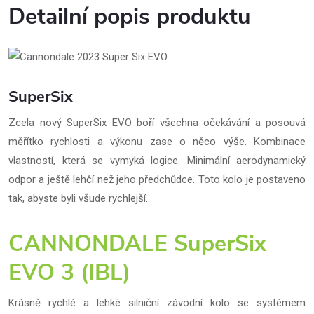
Detailní popis produktu
SuperSix
Zcela nový SuperSix EVO boří všechna očekávání a posouvá
měřítko rychlosti a výkonu zase o něco výše. Kombinace
vlastností, která se vymyká logice. Minimální aerodynamický
odpor a ještě lehčí než jeho předchůdce. Toto kolo je postaveno
tak, abyste byli všude rychlejší.
CANNONDALE SuperSix
EVO 3 (IBL)
Krásně rychlé a lehké silniční závodní kolo se systémem