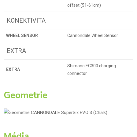
offset (51-61cm)
KONEKTIVITA
WHEEL SENSOR
Cannondale Wheel Sensor
EXTRA
Shimano EC300 charging
EXTRA
connector
Geometrie
Média