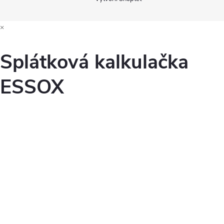
×
Splátková kalkulačka
ESSOX