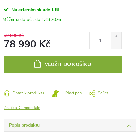
1 ks
Na externím skladě
13.8.2026
99 999 Kč
78 990 Kč
Měrná
cena:
VLOŽIT DO KOŠÍKU
Dotaz k produktu
Hlídací pes
Sdílet
Značka:
Cannondale
Popis produktu