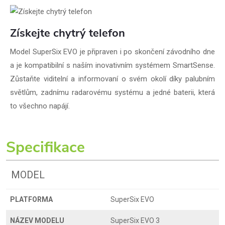
Získejte chytrý telefon
Model SuperSix EVO je připraven i po skončení závodního dne
a je kompatibilní s naším inovativním systémem SmartSense.
Zůstaňte viditelní a informovaní o svém okolí díky palubním
světlům, zadnímu radarovému systému a jedné baterii, která
to všechno napájí.
Specifikace
MODEL
PLATFORMA
SuperSix EVO
NÁZEV MODELU
SuperSix EVO 3