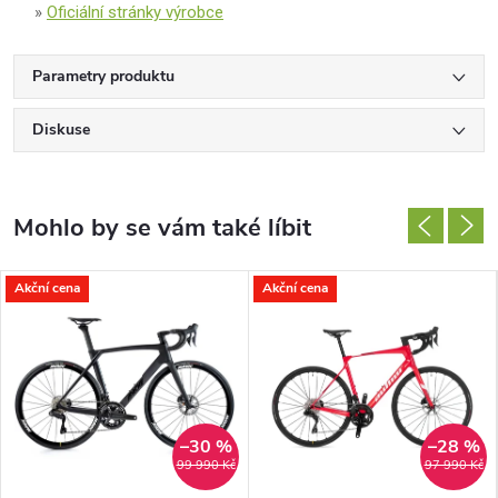
Oficiální stránky výrobce
Parametry produktu
Diskuse
Akční cena
Akční cena
–30 %
–28 %
99 990 Kč
97 990 Kč