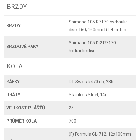
BRZDY
Shimano 105 R7170 hydraulic
BRZDY
disc, 160/160mm RT70 rotors
Shimano 105 Di2 R7170
BRZDOVÉ PÁKY
hydraulic disc
KOLA
RÁFKY
DT Swiss R470 db, 28h
DRÁTY
Stainless Steel, 14g
VELIKOST PLÁŠŤŮ
25
PRŮMĚR KOLA
700
(F) Formula CL-712, 12x100mm