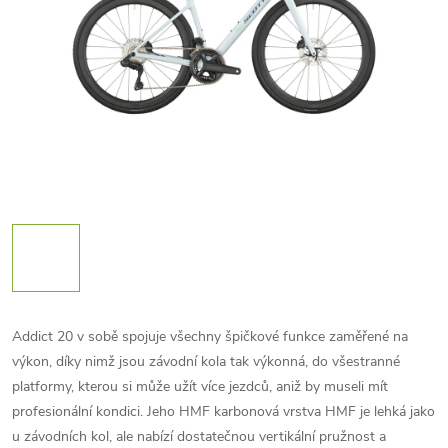
Addict 20 v sobě spojuje všechny špičkové funkce zaměřené na
výkon, díky nimž jsou závodní kola tak výkonná, do všestranné
platformy, kterou si může užít více jezdců, aniž by museli mít
profesionální kondici. Jeho HMF karbonová vrstva HMF je lehká jako
u závodních kol, ale nabízí dostatečnou vertikální pružnost a