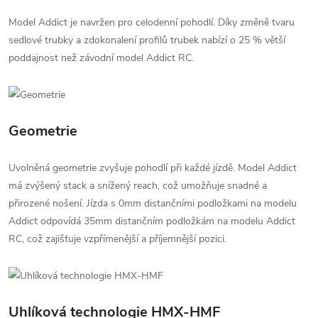
Model Addict je navržen pro celodenní pohodlí. Díky změně tvaru
sedlové trubky a zdokonalení profilů trubek nabízí o 25 % větší
poddajnost než závodní model Addict RC.
Geometrie
Uvolněná geometrie zvyšuje pohodlí při každé jízdě. Model Addict
má zvýšený stack a snížený reach, což umožňuje snadné a
přirozené nošení. Jízda s 0mm distančními podložkami na modelu
Addict odpovídá 35mm distančním podložkám na modelu Addict
RC, což zajišťuje vzpřímenější a příjemnější pozici.
Uhlíková technologie HMX-HMF