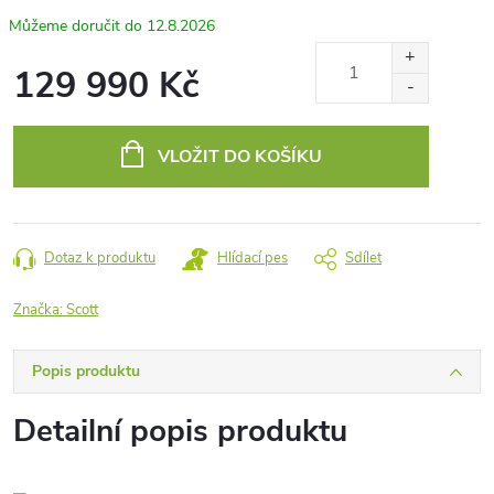
12.8.2026
129 990 Kč
Měrná
cena:
VLOŽIT DO KOŠÍKU
Dotaz k produktu
Hlídací pes
Sdílet
Značka:
Scott
Popis produktu
Detailní popis produktu