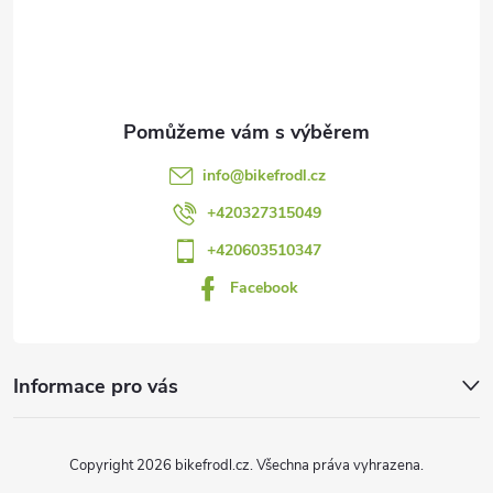
á
p
a
t
info
@
bikefrodl.cz
í
+420327315049
+420603510347
Facebook
Informace pro vás
Copyright 2026
bikefrodl.cz
. Všechna práva vyhrazena.