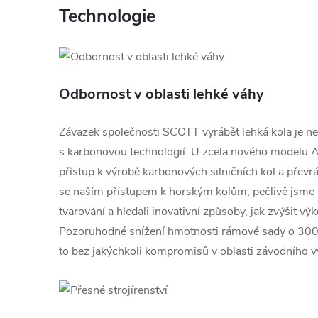
Technologie
Odbornost v oblasti lehké váhy
Závazek společnosti SCOTT vyrábět lehká kola je neo
s karbonovou technologií. U zcela nového modelu A
přístup k výrobě karbonových silničních kol a převrát
se naším přístupem k horským kolům, pečlivě jsme 
tvarování a hledali inovativní způsoby, jak zvýšit výk
Pozoruhodné snížení hmotnosti rámové sady o 300 g
to bez jakýchkoli kompromisů v oblasti závodního 