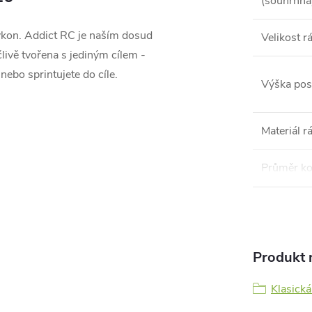
(souhrnná
ýkon. Addict RC je naším dosud
Velikost 
livě tvořena s jediným cílem -
 nebo sprintujete do cíle.
Výška pos
Materiál 
Průměr ko
Produkt n
Klasická