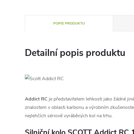
POPIS PRODUKTU
Detailní popis produktu
Addict RC
je představitelem lehkosti jako žádné jiné
znalostem v oblasti karbonu a výrobním zkušenos
nejlehčích sériově vyráběných kol na trhu.
Silniční kolo SCOTT Addict RC 