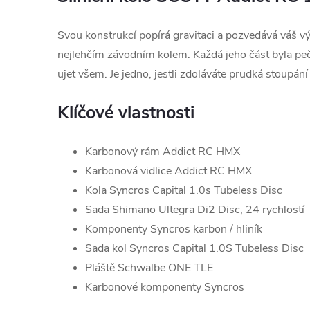
Svou konstrukcí popírá gravitaci a pozvedává váš v
nejlehčím závodním kolem. Každá jeho část byla peč
ujet všem. Je jedno, jestli zdoláváte prudká stoupání
Klíčové vlastnosti
Karbonový rám Addict RC HMX
Karbonová vidlice Addict RC HMX
Kola Syncros Capital 1.0s Tubeless Disc
Sada Shimano Ultegra Di2 Disc, 24 rychlostí
Komponenty Syncros karbon / hliník
Sada kol Syncros Capital 1.0S Tubeless Disc
Pláště Schwalbe ONE TLE
Karbonové komponenty Syncros