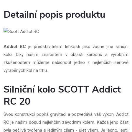
Detailní popis produktu
Addict RC
je představitelem lehkosti jako žádné jiné silniční
kolo. Díky našim znalostem v oblasti karbonu a výrobním
zkušenostem můžeme nabídnout jedno z nejlehčích sériově
vyráběných kol na trhu.
Silniční kolo SCOTT Addict
RC 20
Svou konstrukcí popírá gravitaci a pozvedává váš výkon. Addict
RC je naším dosud nejlehčím závodním kolem. Každá jeho část
byla pečlivě tvořena s jediným cílem - ujet všem. Je jedno, jestli