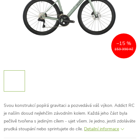
–15 %
153 390 Kč
Svou konstrukcí popírá gravitaci a pozvedává váš výkon. Addict RC
je naším dosud nejlehčím závodním kolem. Každá jeho část byla
pečlivě tvořena s jediným cílem - ujet všem. Je jedno, jestli zdoláváte
prudká stoupání nebo sprintujete do cíle.
Detailní informace