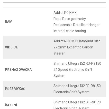
Addict RC HMX
Road Race geometry,
RÁM
Replaceable Derailleur Hanger
Internal cable routing
Addict RC HMX Flatmount Disc
VIDLICE
27.2mm Eccentric Carbon
steerer
Shimano Ultegra Di2 RD-R8150
PŘEHAZOVAČKA
24 Speed Electronic Shift
System
Shimano Ultegra Di2 FD-R8150
PŘESMYKAČ
Electronic Shift System
Shimano Ultegra Di2 ST-R8170
ŘAZENÍ
Electronic Shift System