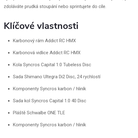
zdoláváte prudká stoupání nebo sprintujete do cíle.
Klíčové vlastnosti
Karbonový rám Addict RC HMX
Karbonová vidlice Addict RC HMX
Kola Syncros Capital 1.0 Tubeless Disc
Sada Shimano Ultegra Di2 Disc, 24 rychlostí
Komponenty Syncros karbon / hliník
Sada kol Syncros Capital 1.0 40 Disc
Pláště Schwalbe ONE TLE
Komponenty Syncros karbon / hliník