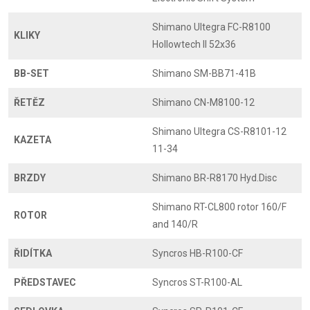
Shimano Ultegra FC-R8100
KLIKY
Hollowtech II 52x36
BB-SET
Shimano SM-BB71-41B
ŘETĚZ
Shimano CN-M8100-12
Shimano Ultegra CS-R8101-12
KAZETA
11-34
BRZDY
Shimano BR-R8170 Hyd.Disc
Shimano RT-CL800 rotor 160/F
ROTOR
and 140/R
ŘIDÍTKA
Syncros HB-R100-CF
PŘEDSTAVEC
Syncros ST-R100-AL