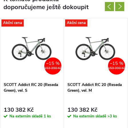
doporučujeme ještě dokoupit
Akční cena
Akční cena
–15 %
–15 %
153 390 Kč
153 390 Kč
SCOTT Addict RC 20 (Reseda
SCOTT Addict RC 20 (Reseda
Green), vel. S
Green), vel. M
130 382 Kč
130 382 Kč
Na externím skladě
1 ks
Na externím skladě
>3 ks