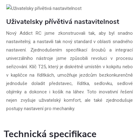
Uživatelsky přívětivá nastavitelnost
Nový Addict RC jsme zkonstruovali tak, aby byl snadno
nastavitelný, a nastavili tak nový standard v oblasti snadného
nastavení. Zjednodušením specifikací šroubů a integrací
univerzálního nástroje jsme způsobili revoluci v procesu
seřizování. Klíč T25, který je diskrétně umístěn v kokpitu nebo
v kapličce na řídítkách, umožňuje jezdcům bezkonkurenčně
jednoduše doladit představec, řídítka, sedlovku, sedlové
objímky a dokonce i košík na láhev. Toto inovativní řešení
nejen zvyšuje uživatelský komfort, ale také zjednodušuje
postupy nastavení pro mechaniky.
Technická specifikace