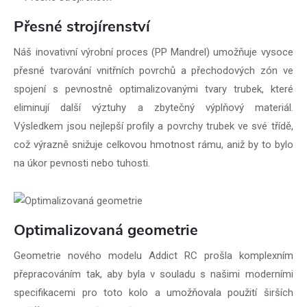
Přesné strojírenství
Náš inovativní výrobní proces (PP Mandrel) umožňuje vysoce
přesné tvarování vnitřních povrchů a přechodových zón ve
spojení s pevnostně optimalizovanými tvary trubek, které
eliminují další výztuhy a zbytečný výplňový materiál.
Výsledkem jsou nejlepší profily a povrchy trubek ve své třídě,
což výrazně snižuje celkovou hmotnost rámu, aniž by to bylo
na úkor pevnosti nebo tuhosti.
Optimalizovaná geometrie
Geometrie nového modelu Addict RC prošla komplexním
přepracováním tak, aby byla v souladu s našimi moderními
specifikacemi pro toto kolo a umožňovala použití širších