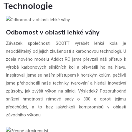
Technologie
Odbornost v oblasti lehké váhy
Závazek společnosti SCOTT vyrábět lehká kola je
neoddělitelný od jejích zkušeností s karbonovou technologií. U
zcela nového modelu Addict RC jsme převzali náš přístup k
výrobě karbonových silničních kol a převrátili ho na hlavu.
Inspirovali jsme se naším přístupem k horským kolům, pečlivě
jsme přehodnotili naše techniky tvarování a hledali inovativní
způsoby, jak zvýšit výkon na silnici. Výsledek? Pozoruhodné
snížení hmotnosti rámové sady o 300 g oproti jejímu
předchůdci, a to bez jakýchkoli kompromisů v oblasti
závodního výkonu.