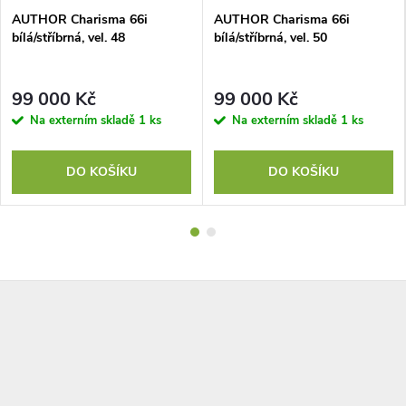
AUTHOR Charisma 66i
AUTHOR Charisma 66i
bílá/stříbrná, vel. 48
bílá/stříbrná, vel. 50
99 000 Kč
99 000 Kč
Na externím skladě
1 ks
Na externím skladě
1 ks
DO KOŠÍKU
DO KOŠÍKU
Z
á
p