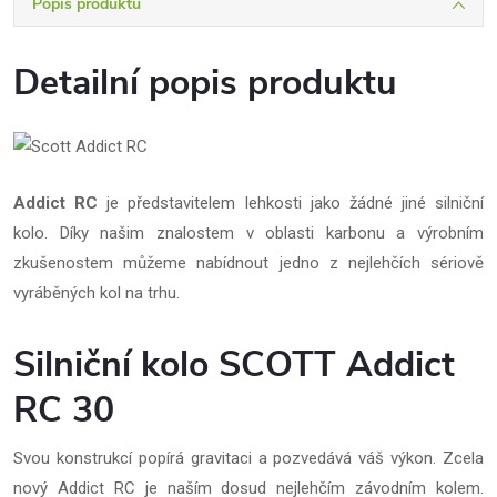
Popis produktu
Detailní popis produktu
Addict RC
je představitelem lehkosti jako žádné jiné silniční
kolo. Díky našim znalostem v oblasti karbonu a výrobním
zkušenostem můžeme nabídnout jedno z nejlehčích sériově
vyráběných kol na trhu.
Silniční kolo SCOTT Addict
RC 30
Svou konstrukcí popírá gravitaci a pozvedává váš výkon. Zcela
nový Addict RC je naším dosud nejlehčím závodním kolem.