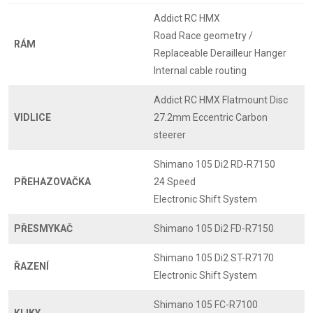
Addict RC HMX
Road Race geometry /
RÁM
Replaceable Derailleur Hanger
Internal cable routing
Addict RC HMX Flatmount Disc
VIDLICE
27.2mm Eccentric Carbon
steerer
Shimano 105 Di2 RD-R7150
PŘEHAZOVAČKA
24 Speed
Electronic Shift System
PŘESMYKAČ
Shimano 105 Di2 FD-R7150
Shimano 105 Di2 ST-R7170
ŘAZENÍ
Electronic Shift System
Shimano 105 FC-R7100
KLIKY