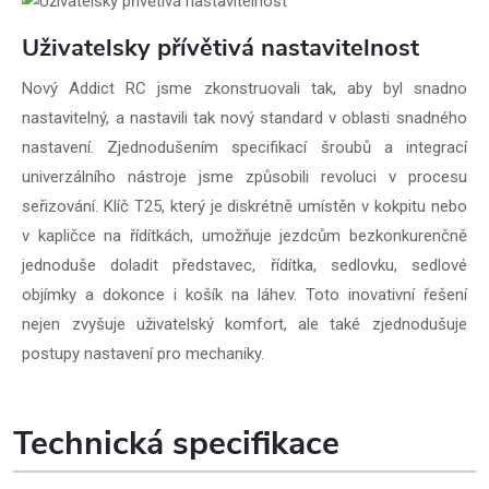
Uživatelsky přívětivá nastavitelnost
Nový Addict RC jsme zkonstruovali tak, aby byl snadno
nastavitelný, a nastavili tak nový standard v oblasti snadného
nastavení. Zjednodušením specifikací šroubů a integrací
univerzálního nástroje jsme způsobili revoluci v procesu
seřizování. Klíč T25, který je diskrétně umístěn v kokpitu nebo
v kapličce na řídítkách, umožňuje jezdcům bezkonkurenčně
jednoduše doladit představec, řídítka, sedlovku, sedlové
objímky a dokonce i košík na láhev. Toto inovativní řešení
nejen zvyšuje uživatelský komfort, ale také zjednodušuje
postupy nastavení pro mechaniky.
Technická specifikace