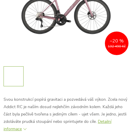
–20 %
132 490 Kč
Svou konstrukcí popírá gravitaci a pozvedává váš výkon. Zcela nový
Addict RC je naším dosud nejlehčím závodním kolem. Každá jeho
část byla pečlivě tvořena s jediným cílem - ujet všem. Je jedno, jestli
zdoláváte prudká stoupání nebo sprintujete do cíle.
Detailní
informace