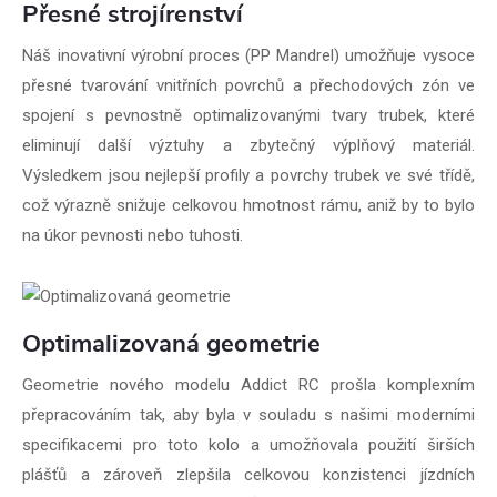
Přesné strojírenství
Náš inovativní výrobní proces (PP Mandrel) umožňuje vysoce
přesné tvarování vnitřních povrchů a přechodových zón ve
spojení s pevnostně optimalizovanými tvary trubek, které
eliminují další výztuhy a zbytečný výplňový materiál.
Výsledkem jsou nejlepší profily a povrchy trubek ve své třídě,
což výrazně snižuje celkovou hmotnost rámu, aniž by to bylo
na úkor pevnosti nebo tuhosti.
Optimalizovaná geometrie
Geometrie nového modelu Addict RC prošla komplexním
přepracováním tak, aby byla v souladu s našimi moderními
specifikacemi pro toto kolo a umožňovala použití širších
plášťů a zároveň zlepšila celkovou konzistenci jízdních