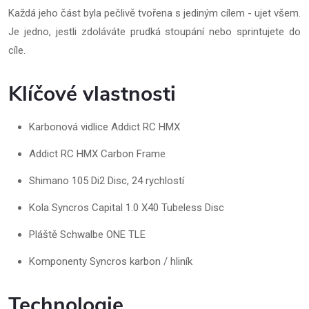
Každá jeho část byla pečlivě tvořena s jediným cílem - ujet všem.
Je jedno, jestli zdoláváte prudká stoupání nebo sprintujete do
cíle.
Klíčové vlastnosti
Karbonová vidlice Addict RC HMX
Addict RC HMX Carbon Frame
Shimano 105 Di2 Disc, 24 rychlostí
Kola Syncros Capital 1.0 X40 Tubeless Disc
Pláště Schwalbe ONE TLE
Komponenty Syncros karbon / hliník
Technologie