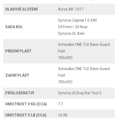
HLAVOVÉ SLOŽENÍ
Acros AIF-1317
Syncros Capital 1.0 X40
SADA KOL
24 Front / 24 Rear
Syncros SL Axle
Schwalbe ONE TLE Race-Guard
PŘEDNÍ PLÁŠŤ
Fold
700x30C
Schwalbe ONE TLE Race-Guard
ZADNÍ PLÁŠŤ
Fold
700x30C
PŘÍSLUŠENSTVÍ
Syncros iS Drop Bar Tool 2
HMOTNOST V KG (CCA)
7.7
HMOTNOST V LB (CCA)
16.98