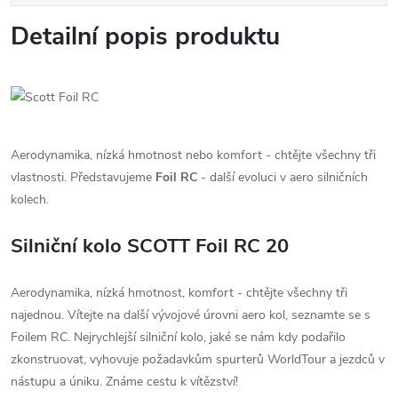
Detailní popis produktu
Aerodynamika, nízká hmotnost nebo komfort - chtějte všechny tři
vlastnosti. Představujeme
Foil RC
- další evoluci v aero silničních
kolech.
Silniční kolo SCOTT Foil RC 20
Aerodynamika, nízká hmotnost, komfort - chtějte všechny tři
najednou. Vítejte na další vývojové úrovni aero kol, seznamte se s
Foilem RC. Nejrychlejší silniční kolo, jaké se nám kdy podařilo
zkonstruovat, vyhovuje požadavkům spurterů WorldTour a jezdců v
nástupu a úniku. Známe cestu k vítězství!