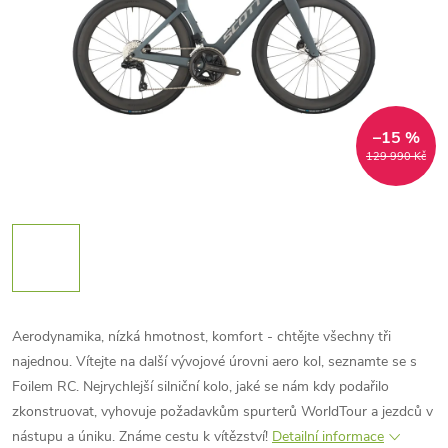
–15 %
129 990 Kč
Aerodynamika, nízká hmotnost, komfort - chtějte všechny tři
najednou. Vítejte na další vývojové úrovni aero kol, seznamte se s
Foilem RC. Nejrychlejší silniční kolo, jaké se nám kdy podařilo
zkonstruovat, vyhovuje požadavkům spurterů WorldTour a jezdců v
nástupu a úniku. Známe cestu k vítězství!
Detailní informace