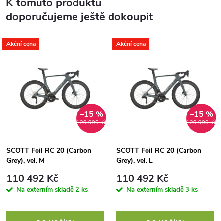
K tomuto produktu
doporučujeme ještě dokoupit
Akční cena
Akční cena
–15 %
–15 %
129 990 Kč
129 990 Kč
SCOTT Foil RC 20 (Carbon
SCOTT Foil RC 20 (Carbon
Grey), vel. M
Grey), vel. L
110 492 Kč
110 492 Kč
Na externím skladě
2 ks
Na externím skladě
3 ks