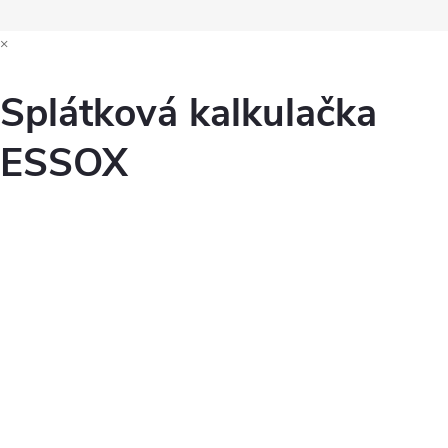
×
Splátková kalkulačka
ESSOX