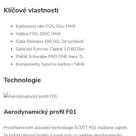
Klíčové vlastnosti
Karbonový rám FOIL Disc HMX
Vidlice FOIL DISC HMX
Sada Shimano 105 Di2, 24 rychlostí
Sada kol Syncros Capital 1.0 60 Disc
Pláště Schwalbe PRO ONE Aero TL
Komponenty Syncros karbon / hliník
Technologie
Aerodynamický profil F01
Prostřednictvím původní technologie SCOTT F01 můžeme zajistit,
že každá rámová trubka a spoje jsou co nejlépe aerodynamicky