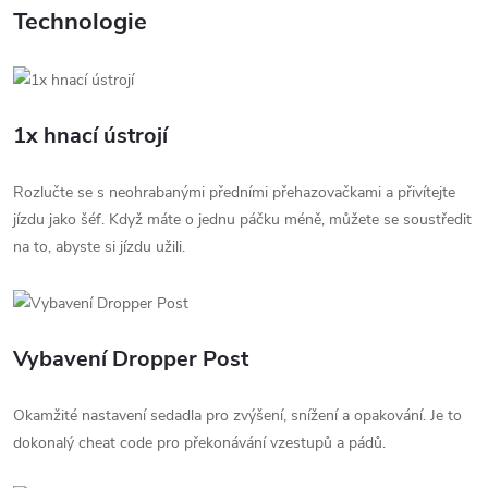
Technologie
1x hnací ústrojí
Rozlučte se s neohrabanými předními přehazovačkami a přivítejte
jízdu jako šéf. Když máte o jednu páčku méně, můžete se soustředit
na to, abyste si jízdu užili.
Vybavení Dropper Post
Okamžité nastavení sedadla pro zvýšení, snížení a opakování. Je to
dokonalý cheat code pro překonávání vzestupů a pádů.