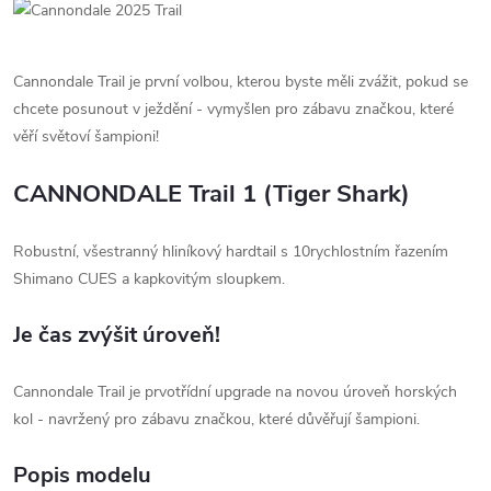
Cannondale Trail je první volbou, kterou byste měli zvážit, pokud se
chcete posunout v ježdění - vymyšlen pro zábavu značkou, které
věří světoví šampioni!
CANNONDALE Trail 1 (Tiger Shark)
Robustní, všestranný hliníkový hardtail s 10rychlostním řazením
Shimano CUES a kapkovitým sloupkem.
Je čas zvýšit úroveň!
Cannondale Trail je prvotřídní upgrade na novou úroveň horských
kol - navržený pro zábavu značkou, které důvěřují šampioni.
Popis modelu