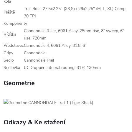
kola
Trail Boss 27.5x2.25" (XS,S) / 29x2.25" (M, L, XL) Comp,
Pláště
30 TPI
Komponenty
Cannondale Riser, 6061 Alloy, 25mm rise, 8° sweep, 6°
Řídítka
rise, 720mm
Představec
Cannondale 4, 6061 Alloy, 31.8, 6°
Gripy
Cannondale
Sedlo
Cannondale Trail
Sedlovka
JD Dropper, internal routing, 31.6, 130mm
Geometrie
Odkazy & Ke stažení