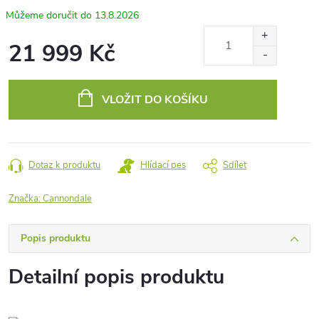
13.8.2026
21 999 Kč
Měrná
cena:
VLOŽIT DO KOŠÍKU
Dotaz k produktu
Hlídací pes
Sdílet
Značka:
Cannondale
Popis produktu
Detailní popis produktu