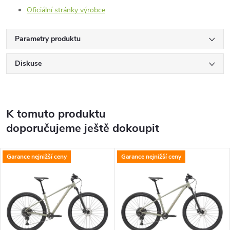
Oficiální stránky výrobce
Parametry produktu
Diskuse
K tomuto produktu
doporučujeme ještě dokoupit
Garance nejnižší ceny
Garance nejnižší ceny