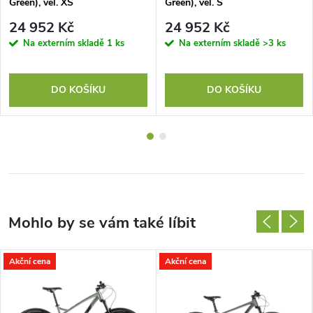
Green), vel. XS
Green), vel. S
24 952 Kč
24 952 Kč
Na externím skladě
1 ks
Na externím skladě
>3 ks
DO KOŠÍKU
DO KOŠÍKU
Akční cena
Akční cena