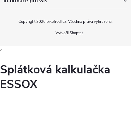
Informace pro vás
Copyright 2026
bikefrodl.cz
. Všechna práva vyhrazena.
Vytvořil Shoptet
×
Splátková kalkulačka
ESSOX