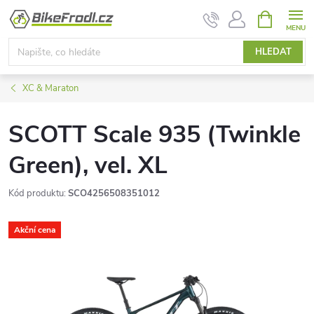
Přejít
NÁKUPNÍ
KOŠÍK
na
obsah
HLEDAT
XC & Maraton
SCOTT Scale 935 (Twinkle
Green), vel. XL
Kód produktu:
SCO4256508351012
Akční cena