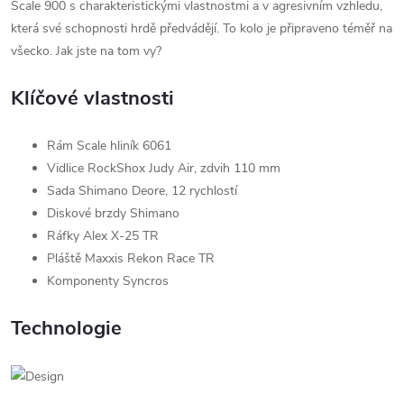
Scale 900 s charakteristickými vlastnostmi a v agresivním vzhledu,
která své schopnosti hrdě předvádějí. To kolo je připraveno téměř na
všecko. Jak jste na tom vy?
Klíčové vlastnosti
Rám Scale hliník 6061
Vidlice RockShox Judy Air, zdvih 110 mm
Sada Shimano Deore, 12 rychlostí
Diskové brzdy Shimano
Ráfky Alex X-25 TR
Pláště Maxxis Rekon Race TR
Komponenty Syncros
Technologie