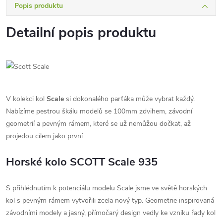
Popis produktu
Detailní popis produktu
V kolekci kol
Scale
si dokonalého parťáka může vybrat každý.
Nabízíme pestrou škálu modelů se 100mm zdvihem, závodní
geometrií a pevným rámem, které se už nemůžou dočkat, až
projedou cílem jako první.
Horské kolo SCOTT Scale 935
S přihlédnutím k potenciálu modelu Scale jsme ve světě horských
kol s pevným rámem vytvořili zcela nový typ. Geometrie inspirovaná
závodními modely a jasný, přímočarý design vedly ke vzniku řady kol