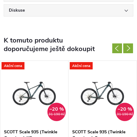
Diskuse
K tomuto produktu
doporučujeme ještě dokoupit
Akční cena
Akční cena
–20 %
–20 %
31 190 Kč
31 190 Kč
SCOTT Scale 935 (Twinkle
SCOTT Scale 935 (Twinkle