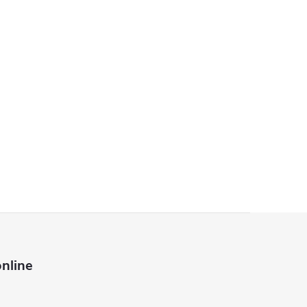
nline