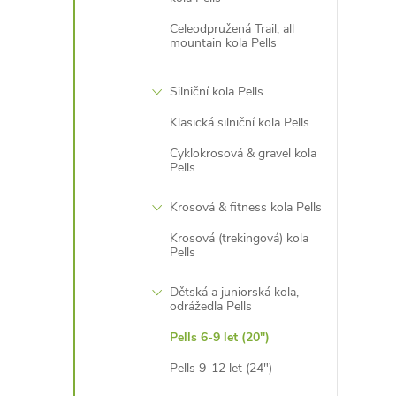
Celeodpružená Trail, all
mountain kola Pells
Silniční kola Pells
Klasická silniční kola Pells
Cyklokrosová & gravel kola
Pells
Krosová & fitness kola Pells
Krosová (trekingová) kola
Pells
Dětská a juniorská kola,
odrážedla Pells
Pells 6-9 let (20")
Pells 9-12 let (24")