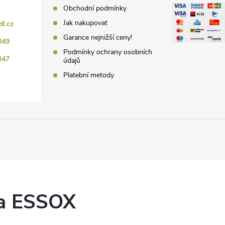
Obchodní podmínky
Jak nakupovat
dl.cz
Garance nejnižší ceny!
049
Podmínky ochrany osobních
347
údajů
Platební metody
ka ESSOX