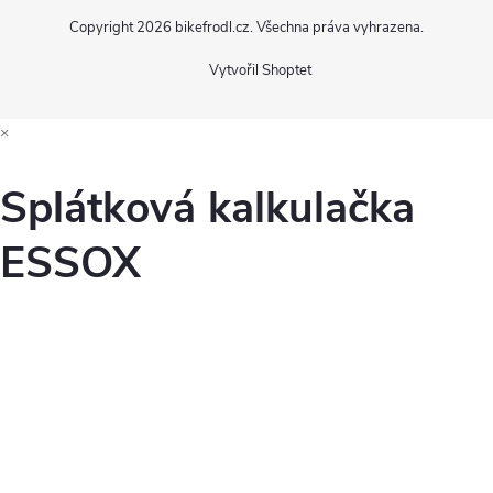
u
Copyright 2026
bikefrodl.cz
. Všechna práva vyhrazena.
Vytvořil Shoptet
×
Splátková kalkulačka
ESSOX